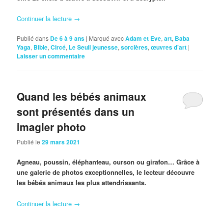
Continuer la lecture
→
Publié dans
De 6 à 9 ans
|
Marqué avec
Adam et Eve
,
art
,
Baba
Yaga
,
Bible
,
Circé
,
Le Seuil jeunesse
,
sorcières
,
œuvres d'art
|
Laisser un commentaire
Quand les bébés animaux
sont présentés dans un
imagier photo
Publié le
29 mars 2021
Agneau, poussin, éléphanteau, ourson ou girafon… Grâce à
une galerie de photos exceptionnelles, le lecteur découvre
les bébés animaux les plus attendrissants.
Continuer la lecture
→