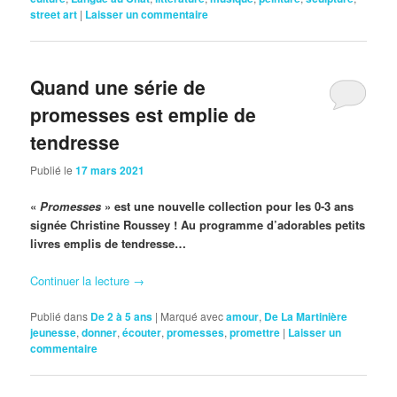
street art
|
Laisser un commentaire
Quand une série de
promesses est emplie de
tendresse
Publié le
17 mars 2021
«
Promesses
» est une nouvelle collection pour les 0-3 ans
signée Christine Roussey ! Au programme d’adorables petits
livres emplis de tendresse…
Continuer la lecture
→
Publié dans
De 2 à 5 ans
|
Marqué avec
amour
,
De La Martinière
jeunesse
,
donner
,
écouter
,
promesses
,
promettre
|
Laisser un
commentaire