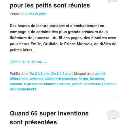
pour les petits sont réunies
Publié le
25 mars 2021
Des heures de lecture partagée et d’enchantement en
compagnie de certains des plus grands créateurs de la
littérature de jeunesse ! Au fil des pages, des histoires avec
pour héros Emile, Gruffalo, le Prince Motordu, de drôles de
petites bêtes…
Continuer la lecture
→
Publié dans
De 2 à 5 ans
,
De 6 à 9 ans
|
Marqué avec
amitié
,
différences
,
enfance
,
Gallimard jeunesse
,
héros
,
histoires
,
humour
,
le prince de Motordu
,
nature
,
poésie
,
tendresse
|
Laisser
un commentaire
Quand 66 super inventions
sont présentées