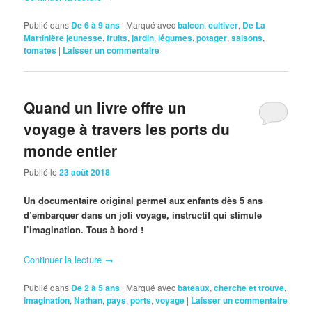
Publié dans
De 6 à 9 ans
|
Marqué avec
balcon
,
cultiver
,
De La
Martinière jeunesse
,
fruits
,
jardin
,
légumes
,
potager
,
saisons
,
tomates
|
Laisser un commentaire
Quand un livre offre un
voyage à travers les ports du
monde entier
Publié le
23 août 2018
Un documentaire original permet aux enfants dès 5 ans
d’embarquer dans un joli voyage, instructif qui stimule
l’imagination. Tous à bord !
Continuer la lecture
→
Publié dans
De 2 à 5 ans
|
Marqué avec
bateaux
,
cherche et trouve
,
imagination
,
Nathan
,
pays
,
ports
,
voyage
|
Laisser un commentaire