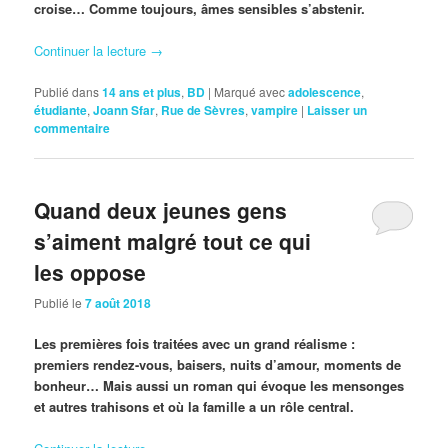
croise… Comme toujours, âmes sensibles s’abstenir.
Continuer la lecture
→
Publié dans
14 ans et plus
,
BD
|
Marqué avec
adolescence
,
étudiante
,
Joann Sfar
,
Rue de Sèvres
,
vampire
|
Laisser un
commentaire
Quand deux jeunes gens
s’aiment malgré tout ce qui
les oppose
Publié le
7 août 2018
Les premières fois traitées avec un grand réalisme :
premiers rendez-vous, baisers, nuits d’amour, moments de
bonheur… Mais aussi un roman qui évoque les mensonges
et autres trahisons et où la famille a un rôle central.