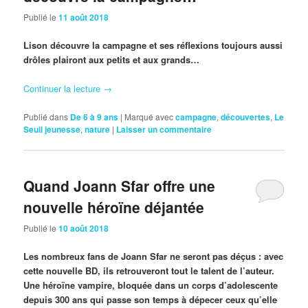
Publié le
11 août 2018
Lison découvre la campagne et ses réflexions toujours aussi
drôles plairont aux petits et aux grands…
Continuer la lecture
→
Publié dans
De 6 à 9 ans
|
Marqué avec
campagne
,
découvertes
,
Le
Seuil jeunesse
,
nature
|
Laisser un commentaire
Quand Joann Sfar offre une
nouvelle héroïne déjantée
Publié le
10 août 2018
Les nombreux fans de Joann Sfar ne seront pas déçus : avec
cette nouvelle BD, ils retrouveront tout le talent de l’auteur.
Une héroïne vampire, bloquée dans un corps d’adolescente
depuis 300 ans qui passe son temps à dépecer ceux qu’elle