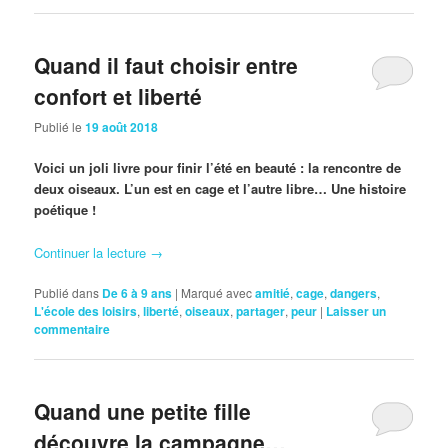
Quand il faut choisir entre
confort et liberté
Publié le
19 août 2018
Voici un joli livre pour finir l’été en beauté : la rencontre de
deux oiseaux. L’un est en cage et l’autre libre… Une histoire
poétique !
Continuer la lecture
→
Publié dans
De 6 à 9 ans
|
Marqué avec
amitié
,
cage
,
dangers
,
L'école des loisirs
,
liberté
,
oiseaux
,
partager
,
peur
|
Laisser un
commentaire
Quand une petite fille
découvre la campagne…