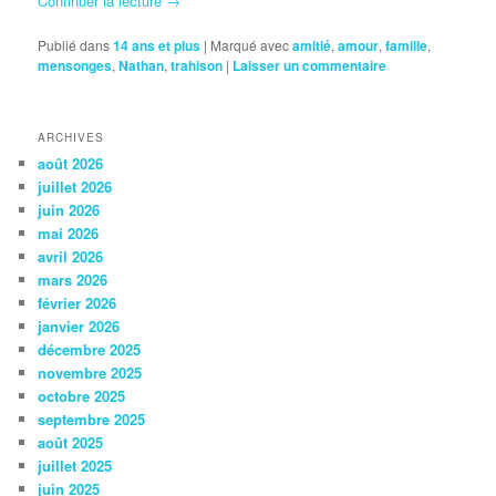
Continuer la lecture
→
Publié dans
14 ans et plus
|
Marqué avec
amitié
,
amour
,
famille
,
mensonges
,
Nathan
,
trahison
|
Laisser un commentaire
ARCHIVES
août 2026
juillet 2026
juin 2026
mai 2026
avril 2026
mars 2026
février 2026
janvier 2026
décembre 2025
novembre 2025
octobre 2025
septembre 2025
août 2025
juillet 2025
juin 2025