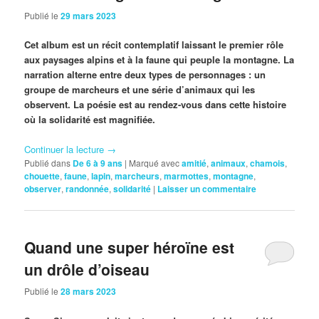
Publié le
29 mars 2023
Cet album est un récit contemplatif laissant le premier rôle
aux paysages alpins et à la faune qui peuple la montagne. La
narration alterne entre deux types de personnages : un
groupe de marcheurs et une série d’animaux qui les
observent. La poésie est au rendez-vous dans cette histoire
où la solidarité est magnifiée.
Continuer la lecture
→
Publié dans
De 6 à 9 ans
|
Marqué avec
amitié
,
animaux
,
chamois
,
chouette
,
faune
,
lapin
,
marcheurs
,
marmottes
,
montagne
,
observer
,
randonnée
,
solidarité
|
Laisser un commentaire
Quand une super héroïne est
un drôle d’oiseau
Publié le
28 mars 2023