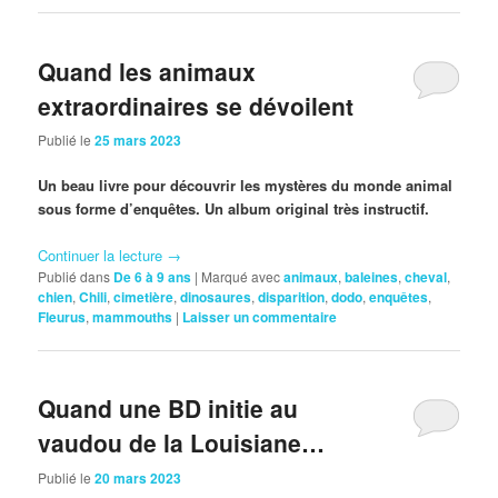
Quand les animaux
extraordinaires se dévoilent
Publié le
25 mars 2023
Un beau livre pour découvrir les mystères du monde animal
sous forme d’enquêtes. Un album original très instructif.
Continuer la lecture
→
Publié dans
De 6 à 9 ans
|
Marqué avec
animaux
,
baleines
,
cheval
,
chien
,
Chili
,
cimetière
,
dinosaures
,
disparition
,
dodo
,
enquêtes
,
Fleurus
,
mammouths
|
Laisser un commentaire
Quand une BD initie au
vaudou de la Louisiane…
Publié le
20 mars 2023