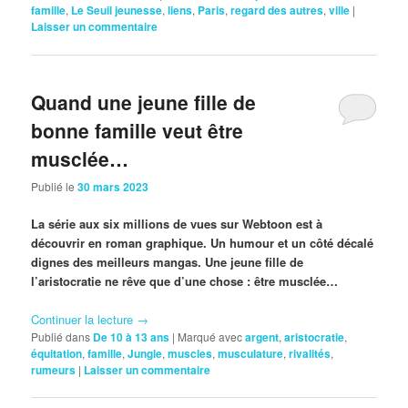
famille
,
Le Seuil jeunesse
,
liens
,
Paris
,
regard des autres
,
ville
|
Laisser un commentaire
Quand une jeune fille de
bonne famille veut être
musclée…
Publié le
30 mars 2023
La série aux six millions de vues sur Webtoon est à
découvrir en roman graphique. Un humour et un côté décalé
dignes des meilleurs mangas. Une jeune fille de
l’aristocratie ne rêve que d’une chose : être musclée…
Continuer la lecture
→
Publié dans
De 10 à 13 ans
|
Marqué avec
argent
,
aristocratie
,
équitation
,
famille
,
Jungle
,
muscles
,
musculature
,
rivalités
,
rumeurs
|
Laisser un commentaire