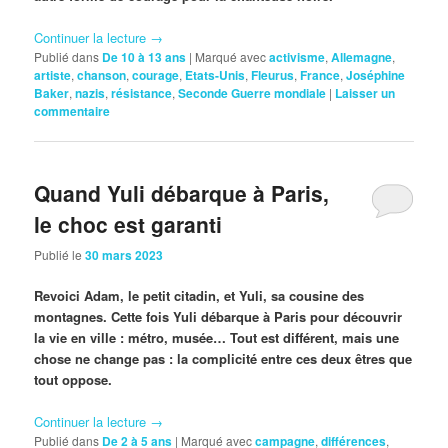
Continuer la lecture
→
Publié dans
De 10 à 13 ans
|
Marqué avec
activisme
,
Allemagne
,
artiste
,
chanson
,
courage
,
Etats-Unis
,
Fleurus
,
France
,
Joséphine
Baker
,
nazis
,
résistance
,
Seconde Guerre mondiale
|
Laisser un
commentaire
Quand Yuli débarque à Paris,
le choc est garanti
Publié le
30 mars 2023
Revoici Adam, le petit citadin, et Yuli, sa cousine des
montagnes. Cette fois Yuli débarque à Paris pour découvrir
la vie en ville : métro, musée… Tout est différent, mais une
chose ne change pas : la complicité entre ces deux êtres que
tout oppose.
Continuer la lecture
→
Publié dans
De 2 à 5 ans
|
Marqué avec
campagne
,
différences
,