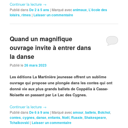
Continuer la lecture
→
Publié dans
De 2 à 5 ans
|
Marqué avec
animaux
,
L'école des
loisirs
,
rimes
|
Laisser un commentaire
Quand un magnifique
ouvrage invite à entrer dans
la danse
Publié le
26 mars 2023
Les éditions La Martinière jeunesse offrent un sublime
ouvrage qui propose une plongée dans les contes qui ont
donné vie aux plus grands ballets de Coppélia à Casse-
Noisette en passant par Le Lac des Cygnes.
Continuer la lecture
→
Publié dans
De 6 à 9 ans
|
Marqué avec
amour
,
ballets
,
Bolchoi
,
contes
,
cygnes
,
danse
,
enfants
,
Noël
,
Russie
,
Shakespeare
,
Tchaïkovski
|
Laisser un commentaire