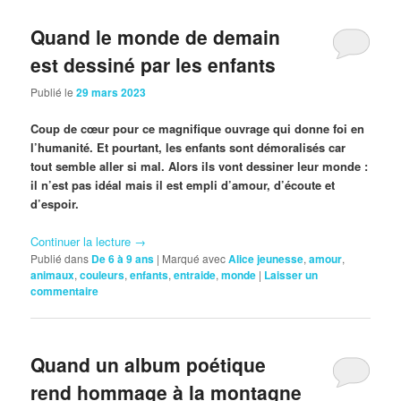
Quand le monde de demain
est dessiné par les enfants
Publié le
29 mars 2023
Coup de cœur pour ce magnifique ouvrage qui donne foi en
l’humanité. Et pourtant, les enfants sont démoralisés car
tout semble aller si mal. Alors ils vont dessiner leur monde :
il n’est pas idéal mais il est empli d’amour, d’écoute et
d’espoir.
Continuer la lecture
→
Publié dans
De 6 à 9 ans
|
Marqué avec
Alice jeunesse
,
amour
,
animaux
,
couleurs
,
enfants
,
entraide
,
monde
|
Laisser un
commentaire
Quand un album poétique
rend hommage à la montagne