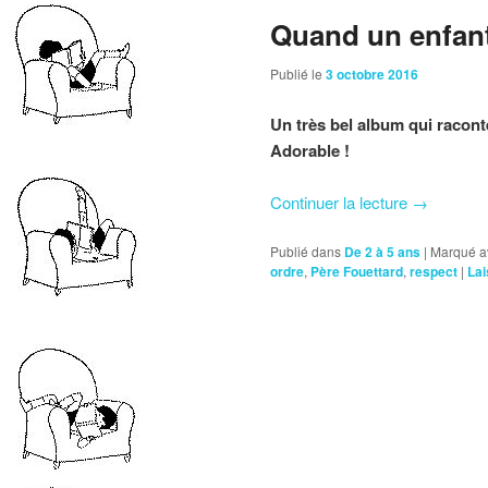
Quand un enfa
Publié le
3 octobre 2016
Un très bel album qui racon
Adorable !
Continuer la lecture
→
Publié dans
De 2 à 5 ans
|
Marqué a
ordre
,
Père Fouettard
,
respect
|
Lai