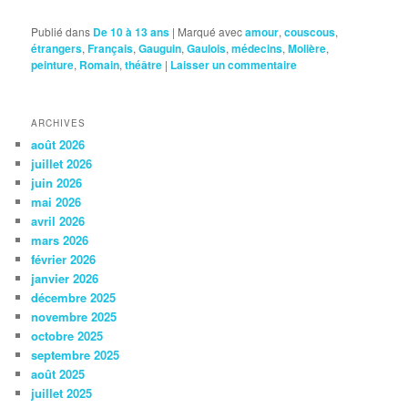
Publié dans
De 10 à 13 ans
|
Marqué avec
amour
,
couscous
,
étrangers
,
Français
,
Gauguin
,
Gaulois
,
médecins
,
Molière
,
peinture
,
Romain
,
théâtre
|
Laisser un commentaire
ARCHIVES
août 2026
juillet 2026
juin 2026
mai 2026
avril 2026
mars 2026
février 2026
janvier 2026
décembre 2025
novembre 2025
octobre 2025
septembre 2025
août 2025
juillet 2025