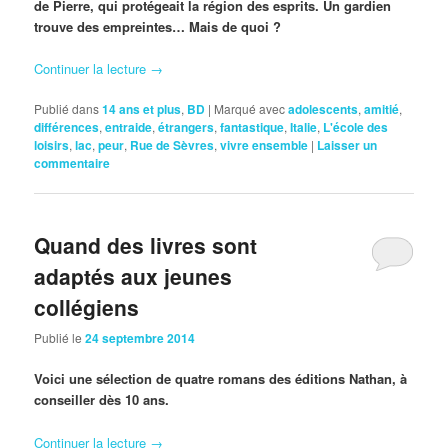
de Pierre, qui protégeait la région des esprits. Un gardien
trouve des empreintes… Mais de quoi ?
Continuer la lecture
→
Publié dans
14 ans et plus
,
BD
|
Marqué avec
adolescents
,
amitié
,
différences
,
entraide
,
étrangers
,
fantastique
,
Italie
,
L'école des
loisirs
,
lac
,
peur
,
Rue de Sèvres
,
vivre ensemble
|
Laisser un
commentaire
Quand des livres sont
adaptés aux jeunes
collégiens
Publié le
24 septembre 2014
Voici une sélection de quatre romans des éditions Nathan, à
conseiller dès 10 ans.
Continuer la lecture
→