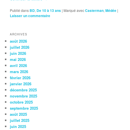
Publié dans
BD
,
De 10 à 13 ans
|
Marqué avec
Casterman
,
Médée
|
Laisser un commentaire
ARCHIVES
août 2026
juillet 2026
juin 2026
mai 2026
avril 2026
mars 2026
février 2026
janvier 2026
décembre 2025
novembre 2025
octobre 2025
septembre 2025
août 2025
juillet 2025
juin 2025