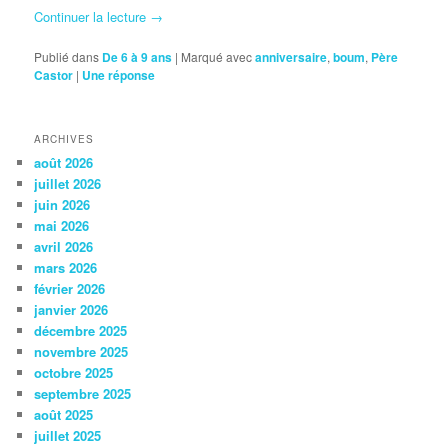
Continuer la lecture
→
Publié dans
De 6 à 9 ans
|
Marqué avec
anniversaire
,
boum
,
Père
Castor
|
Une
réponse
ARCHIVES
août 2026
juillet 2026
juin 2026
mai 2026
avril 2026
mars 2026
février 2026
janvier 2026
décembre 2025
novembre 2025
octobre 2025
septembre 2025
août 2025
juillet 2025