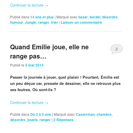
Continuer la lecture
→
Publié dans
14 ans et plus
|
Marqué avec
bazar
,
bordel
,
désordre
,
humour
,
Jungle
,
ranger
,
trier
|
Laisser un commentaire
Quand Emilie joue, elle ne
2
range pas…
Publié le
5 mai 2014
Passer la journée à jouer, quel plaisir ! Pourtant, Émilie est
un peu déçue car, pressée de dessiner, elle ne retrouve plus
ses feutres. Où sont-ils ?
Continuer la lecture
→
Publié dans
De 2 à 5 ans
|
Marqué avec
Casterman
,
chambre
,
désordre
,
jouets
,
ranger
|
2
Réponses