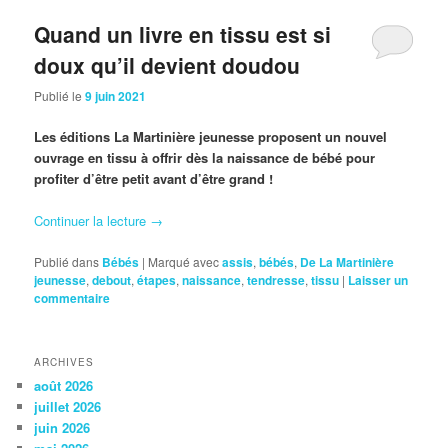
Quand un livre en tissu est si
doux qu’il devient doudou
Publié le
9 juin 2021
Les éditions La Martinière jeunesse proposent un nouvel
ouvrage en tissu à offrir dès la naissance de bébé pour
profiter d’être petit avant d’être grand !
Continuer la lecture
→
Publié dans
Bébés
|
Marqué avec
assis
,
bébés
,
De La Martinière
jeunesse
,
debout
,
étapes
,
naissance
,
tendresse
,
tissu
|
Laisser un
commentaire
ARCHIVES
août 2026
juillet 2026
juin 2026