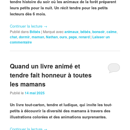
tendre histoire du soir où les animaux de la forêt préparent
leurs petits pour la nuit. Un récit tendre pour les petits
lecteurs dès 6 mois.
Continuer la lecture
→
Publié dans
Bébés
|
Marqué avec
animaux
,
bébés
,
bonsoir
,
calme
,
chat
,
dormir
,
maman
,
Nathan
,
ours
,
papa
,
renard
|
Laisser un
commentaire
Quand un livre animé et
tendre fait honneur à toutes
les mamans
Publié le
14 mai 2025
Un livre tout-carton, tendre et ludique, qui invite les tout-
petits à découvrir la diversité des mamans à travers des
illustrations colorées et des animations surprenantes.
Continuer la lecture
→