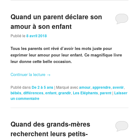
Quand un parent déclare son
amour à son enfant
Publié le
8 avril 2018
Tous les parents ont rêvé d’avoir les mots juste pour
exprimer leur amour pour leur enfant. Ce magnifique livre
leur donne cette belle occasion.
Continuer la lecture
→
Publié dans
De 2 à 5 ans
|
Marqué avec
amour
,
apprendre
,
avenir
,
bébés
,
différences
,
enfant
,
grandir
,
Les Eléphants
,
parent
|
Laisser
un commentaire
Quand des grands-mères
recherchent leurs petits-