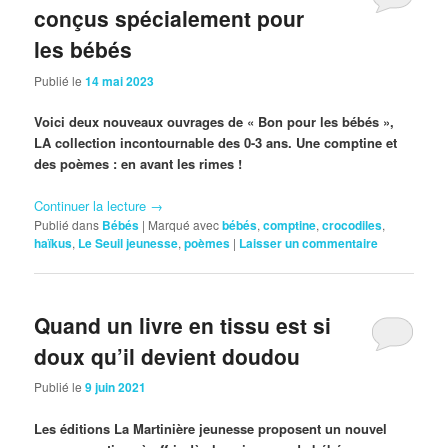
conçus spécialement pour
les bébés
Publié le
14 mai 2023
Voici deux nouveaux ouvrages de « Bon pour les bébés »,
LA collection incontournable des 0-3 ans. Une comptine et
des poèmes : en avant les rimes !
Continuer la lecture
→
Publié dans
Bébés
|
Marqué avec
bébés
,
comptine
,
crocodiles
,
haïkus
,
Le Seuil jeunesse
,
poèmes
|
Laisser un commentaire
Quand un livre en tissu est si
doux qu’il devient doudou
Publié le
9 juin 2021
Les éditions La Martinière jeunesse proposent un nouvel