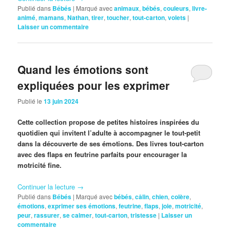
Publié dans
Bébés
|
Marqué avec
animaux
,
bébés
,
couleurs
,
livre-
animé
,
mamans
,
Nathan
,
tirer
,
toucher
,
tout-carton
,
volets
|
Laisser un commentaire
Quand les émotions sont
expliquées pour les exprimer
Publié le
13 juin 2024
Cette collection propose de petites histoires inspirées du
quotidien qui invitent l’adulte à accompagner le tout-petit
dans la découverte de ses émotions. Des livres tout-carton
avec des flaps en feutrine parfaits pour encourager la
motricité fine.
Continuer la lecture
→
Publié dans
Bébés
|
Marqué avec
bébés
,
câlin
,
chien
,
colère
,
émotions
,
exprimer ses émotions
,
feutrine
,
flaps
,
joie
,
motricité
,
peur
,
rassurer
,
se calmer
,
tout-carton
,
tristesse
|
Laisser un
commentaire