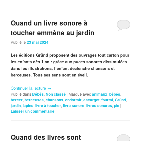
Quand un livre sonore à
toucher emmène au jardin
Publié le
23 mai 2024
Les éditions Gründ proposent des ouvrages tout carton pour
les enfants dès 1 an : grâce aux puces sonores dissimulées
dans les illustrations, l’enfant déclenche chansons et
berceuses. Tous ses sens sont en éveil.
Continuer la lecture
→
Publié dans
Bébés
,
Non classé
|
Marqué avec
animaux
,
bébés
,
bercer
,
berceuses
,
chansons
,
endormir
,
escargot
,
fourmi
,
Gründ
,
jardin
,
lapins
,
livre à toucher
,
livre sonore
,
livres sonores
,
pie
|
Laisser un commentaire
Quand des livres sont