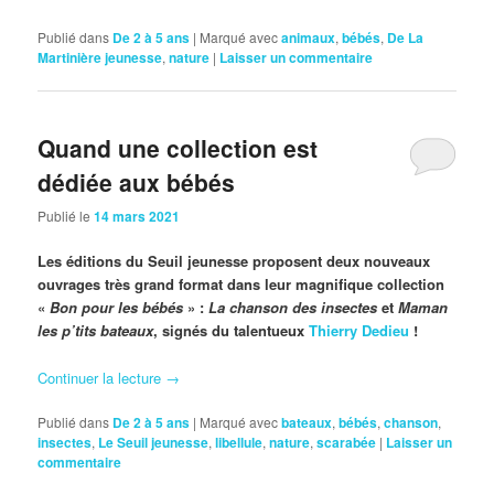
Publié dans
De 2 à 5 ans
|
Marqué avec
animaux
,
bébés
,
De La
Martinière jeunesse
,
nature
|
Laisser un commentaire
Quand une collection est
dédiée aux bébés
Publié le
14 mars 2021
Les éditions du Seuil jeunesse proposent deux nouveaux
ouvrages très grand format dans leur magnifique collection
«
Bon pour les bébés
» :
La chanson des insectes
et
Maman
les p’tits bateaux
, signés du talentueux
Thierry Dedieu
!
Continuer la lecture
→
Publié dans
De 2 à 5 ans
|
Marqué avec
bateaux
,
bébés
,
chanson
,
insectes
,
Le Seuil jeunesse
,
libellule
,
nature
,
scarabée
|
Laisser un
commentaire