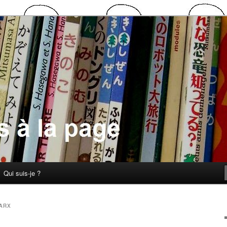
 la page
Qui suis-je ?
ARX