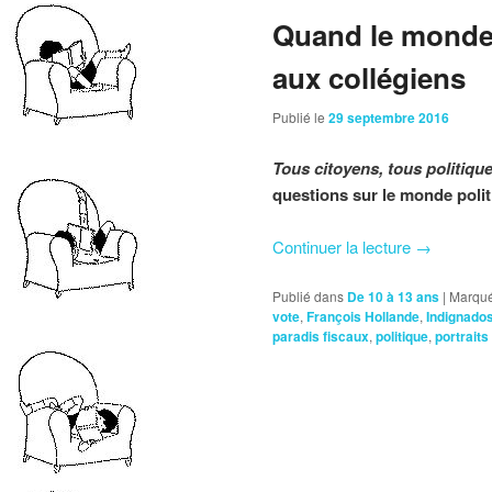
Quand le monde 
aux collégiens
Publié le
29 septembre 2016
Tous citoyens, tous politique
questions sur le monde polit
Continuer la lecture
→
Publié dans
De 10 à 13 ans
|
Marqué
vote
,
François Hollande
,
Indignado
paradis fiscaux
,
politique
,
portraits