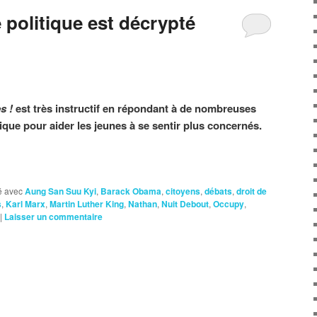
politique est décrypté
s !
est très instructif en répondant à de nombreuses
ique pour aider les jeunes à se sentir plus concernés.
 avec
Aung San Suu Kyi
,
Barack Obama
,
citoyens
,
débats
,
droit de
s
,
Karl Marx
,
Martin Luther King
,
Nathan
,
Nuit Debout
,
Occupy
,
|
Laisser un commentaire