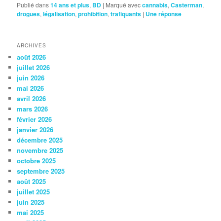
Publié dans
14 ans et plus
,
BD
|
Marqué avec
cannabis
,
Casterman
,
drogues
,
légalisation
,
prohibition
,
trafiquants
|
Une
réponse
ARCHIVES
août 2026
juillet 2026
juin 2026
mai 2026
avril 2026
mars 2026
février 2026
janvier 2026
décembre 2025
novembre 2025
octobre 2025
septembre 2025
août 2025
juillet 2025
juin 2025
mai 2025