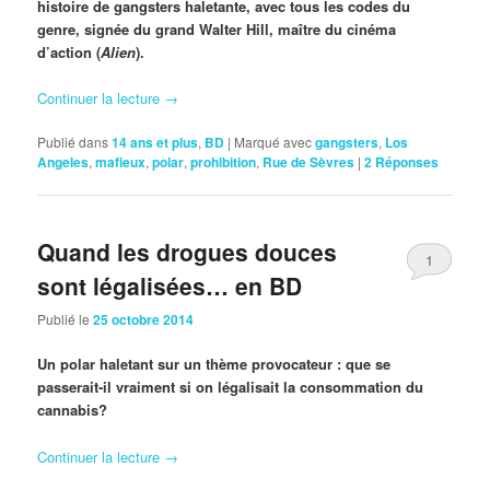
histoire de gangsters haletante, avec tous les codes du
genre, signée du grand Walter Hill, maître du cinéma
d’action (
Alien
).
Continuer la lecture
→
Publié dans
14 ans et plus
,
BD
|
Marqué avec
gangsters
,
Los
Angeles
,
mafieux
,
polar
,
prohibition
,
Rue de Sèvres
|
2
Réponses
Quand les drogues douces
1
sont légalisées… en BD
Publié le
25 octobre 2014
Un polar haletant sur un thème provocateur : que se
passerait-il vraiment si on légalisait la consommation du
cannabis?
Continuer la lecture
→