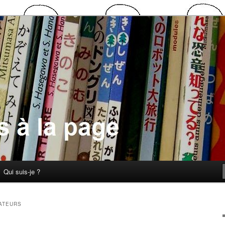
 la page
Qui suis-je ?
ATEURS