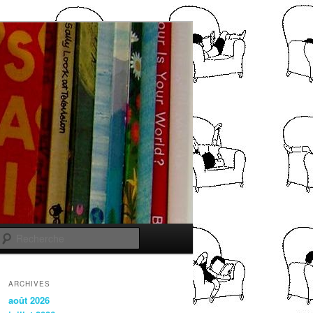
Recherche
ARCHIVES
août 2026