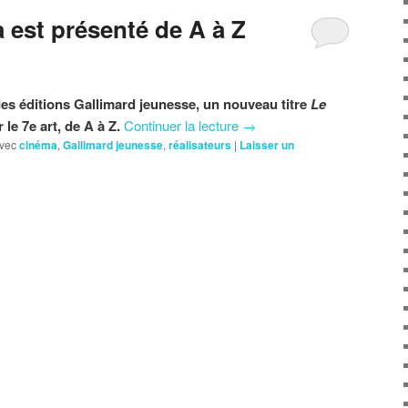
 est présenté de A à Z
es éditions Gallimard jeunesse, un nouveau titre
Le
le 7e art, de A à Z.
Continuer la lecture
→
vec
cinéma
,
Gallimard jeunesse
,
réalisateurs
|
Laisser un