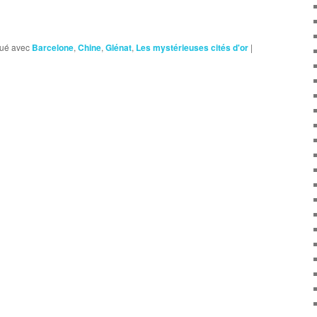
ué avec
Barcelone
,
Chine
,
Glénat
,
Les mystérieuses cités d'or
|