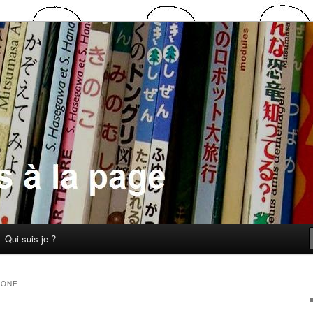
 la page
Qui suis-je ?
LONE