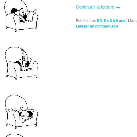
Continuer la lecture
→
Publié dans
BD
,
De 6 à 9 ans
|
Marq
Laisser un commentaire