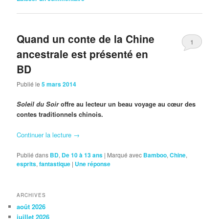
Quand un conte de la Chine
1
ancestrale est présenté en
BD
Publié le
5 mars 2014
Soleil du Soir
offre au lecteur un beau voyage au cœur des
contes traditionnels chinois.
Continuer la lecture
→
Publié dans
BD
,
De 10 à 13 ans
|
Marqué avec
Bamboo
,
Chine
,
esprits
,
fantastique
|
Une
réponse
ARCHIVES
août 2026
juillet 2026