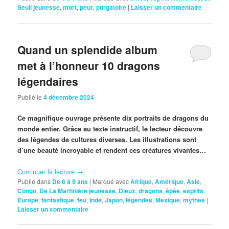
Seuil jeunesse
,
mort
,
peur
,
purgatoire
|
Laisser un commentaire
Quand un splendide album
met à l’honneur 10 dragons
légendaires
Publié le
4 décembre 2024
Ce magnifique ouvrage présente dix portraits de dragons du
monde entier. Grâce au texte instructif, le lecteur découvre
des légendes de cultures diverses. Les illustrations sont
d’une beauté incroyable et rendent ces créatures vivantes…
Continuer la lecture
→
Publié dans
De 6 à 9 ans
|
Marqué avec
Afrique
,
Amérique
,
Asie
,
Congo
,
De La Martinière jeunesse
,
Dieux
,
dragons
,
épée
,
esprits
,
Europe
,
fantastique
,
feu
,
Inde
,
Japon
,
légendes
,
Mexique
,
mythes
|
Laisser un commentaire