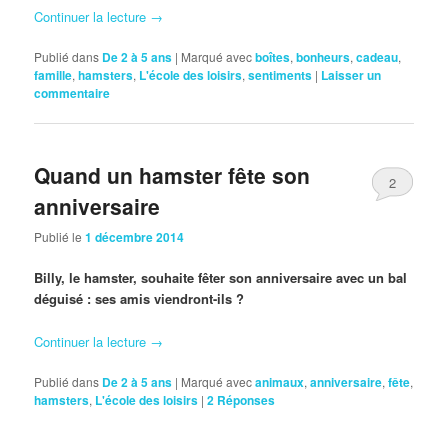
Continuer la lecture
→
Publié dans
De 2 à 5 ans
|
Marqué avec
boîtes
,
bonheurs
,
cadeau
,
famille
,
hamsters
,
L'école des loisirs
,
sentiments
|
Laisser un
commentaire
Quand un hamster fête son
2
anniversaire
Publié le
1 décembre 2014
Billy, le hamster, souhaite fêter son anniversaire avec un bal
déguisé : ses amis viendront-ils ?
Continuer la lecture
→
Publié dans
De 2 à 5 ans
|
Marqué avec
animaux
,
anniversaire
,
fête
,
hamsters
,
L'école des loisirs
|
2
Réponses