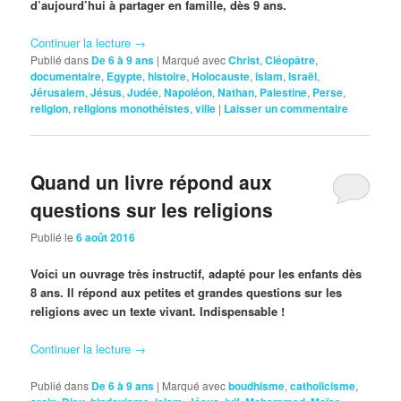
d’aujourd’hui à partager en famille, dès 9 ans.
Continuer la lecture
→
Publié dans
De 6 à 9 ans
|
Marqué avec
Christ
,
Cléopâtre
,
documentaire
,
Egypte
,
histoire
,
Holocauste
,
islam
,
Israël
,
Jérusalem
,
Jésus
,
Judée
,
Napoléon
,
Nathan
,
Palestine
,
Perse
,
religion
,
religions monothéistes
,
ville
|
Laisser un commentaire
Quand un livre répond aux
questions sur les religions
Publié le
6 août 2016
Voici un ouvrage très instructif, adapté pour les enfants dès
8 ans. Il répond aux petites et grandes questions sur les
religions avec un texte vivant. Indispensable !
Continuer la lecture
→
Publié dans
De 6 à 9 ans
|
Marqué avec
boudhisme
,
catholicisme
,