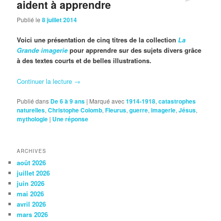
aident à apprendre
Publié le
8 juillet 2014
Voici une présentation de cinq titres de la collection
La
Grande imagerie
pour apprendre sur des sujets divers grâce
à des textes courts et de belles illustrations.
Continuer la lecture
→
Publié dans
De 6 à 9 ans
|
Marqué avec
1914-1918
,
catastrophes
naturelles
,
Christophe Colomb
,
Fleurus
,
guerre
,
imagerie
,
Jésus
,
mythologie
|
Une
réponse
ARCHIVES
août 2026
juillet 2026
juin 2026
mai 2026
avril 2026
mars 2026