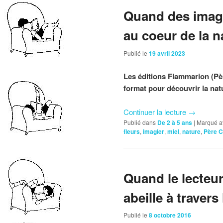
Quand des imagi
au coeur de la n
Publié le
19 avril 2023
Les éditions Flammarion (Pè
format pour découvrir la natur
Continuer la lecture
→
Publié dans
De 2 à 5 ans
|
Marqué a
fleurs
,
imagier
,
miel
,
nature
,
Père C
Quand le lecteur
abeille à travers
Publié le
8 octobre 2016