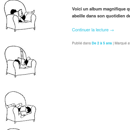
Voici un album magnifique qu
abeille dans son quotidien d
Continuer la lecture
→
Publié dans
De 2 à 5 ans
|
Marqué a