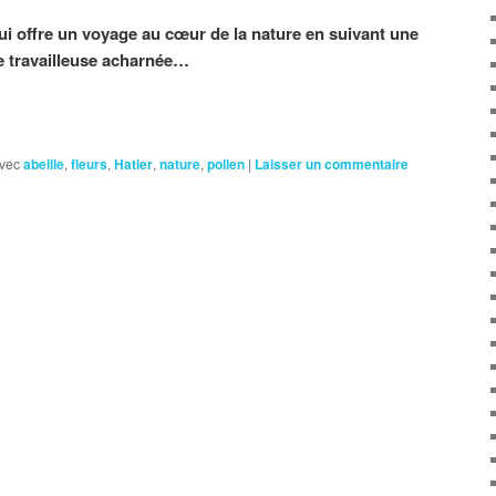
i offre un voyage au cœur de la nature en suivant une
e travailleuse acharnée…
vec
abeille
,
fleurs
,
Hatier
,
nature
,
pollen
|
Laisser un commentaire