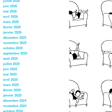
juillet 2026
juin 2026
mai 2026
avril 2026
mars 2026
février 2026
janvier 2026
décembre 2025
novembre 2025
octobre 2025
septembre 2025
août 2025
juillet 2025
juin 2025
mai 2025
avril 2025
mars 2025
février 2025
janvier 2025
décembre 2024
novembre 2024
octobre 2024