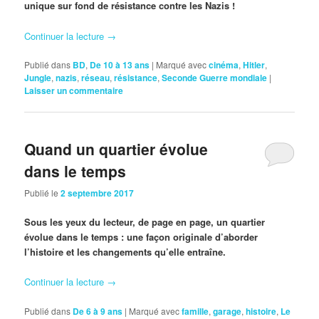
unique sur fond de résistance contre les Nazis !
Continuer la lecture
→
Publié dans
BD
,
De 10 à 13 ans
|
Marqué avec
cinéma
,
Hitler
,
Jungle
,
nazis
,
réseau
,
résistance
,
Seconde Guerre mondiale
|
Laisser un commentaire
Quand un quartier évolue
dans le temps
Publié le
2 septembre 2017
Sous les yeux du lecteur, de page en page, un quartier
évolue dans le temps : une façon originale d’aborder
l’histoire et les changements qu’elle entraîne.
Continuer la lecture
→
Publié dans
De 6 à 9 ans
|
Marqué avec
famille
,
garage
,
histoire
,
Le