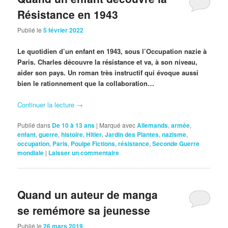
Résistance en 1943
Publié le
5 février 2022
Le quotidien d’un enfant en 1943, sous l’Occupation nazie à
Paris. Charles découvre la résistance et va, à son niveau,
aider son pays. Un roman très instructif qui évoque aussi
bien le rationnement que la collaboration…
Continuer la lecture
→
Publié dans
De 10 à 13 ans
|
Marqué avec
Allemands
,
armée
,
enfant
,
guerre
,
histoire
,
Hitler
,
Jardin des Plantes
,
nazisme
,
occupation
,
Paris
,
Poulpe Fictions
,
résistance
,
Seconde Guerre
mondiale
|
Laisser un commentaire
Quand un auteur de manga
se remémore sa jeunesse
Publié le
26 mars 2019