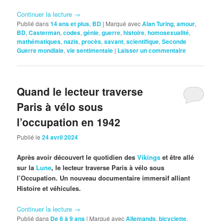
Continuer la lecture
→
Publié dans
14 ans et plus
,
BD
|
Marqué avec
Alan Turing
,
amour
,
BD
,
Casterman
,
codes
,
génie
,
guerre
,
histoire
,
homosexualité
,
mathématiques
,
nazis
,
procès
,
savant
,
scientifique
,
Seconde
Guerre mondiale
,
vie sentimentale
|
Laisser un commentaire
Quand le lecteur traverse
Paris à vélo sous
l’occupation en 1942
Publié le
24 avril 2024
Après avoir découvert le quotidien des
Vikings
et être allé
sur la
Lune
, le lecteur traverse Paris à vélo sous
l’Occupation. Un nouveau documentaire immersif alliant
Histoire et véhicules.
Continuer la lecture
→
Publié dans
De 6 à 9 ans
|
Marqué avec
Allemands
,
bicyclette
,