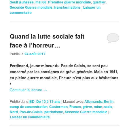
Seuil jeunesse
,
mai 68
,
Première guerre mondiale
,
quartier
,
Seconde Guerre mondiale
,
transformations
|
Laisser un
commentaire
Quand la lutte sociale fait
face à l’horreur…
Publié le
24 août 2017
Ferdinand, jeune mineur du Pas-de-Calais, se sent peu
concerné par les consignes de grève générale. Mais en 1941,
en pleine guerre mondiale, l’heure n’est plus aux hésitations
!
Continuer la lecture
→
Publié dans
BD
,
De 10 à 13 ans
|
Marqué avec
Allemands
,
Berlin
,
camp de concentration
,
Casterman
,
France
,
grève
,
mine
,
nazis
,
Nord
,
Pas-de-Calais
,
patriotisme
,
Seconde Guerre mondiale
|
Laisser un commentaire