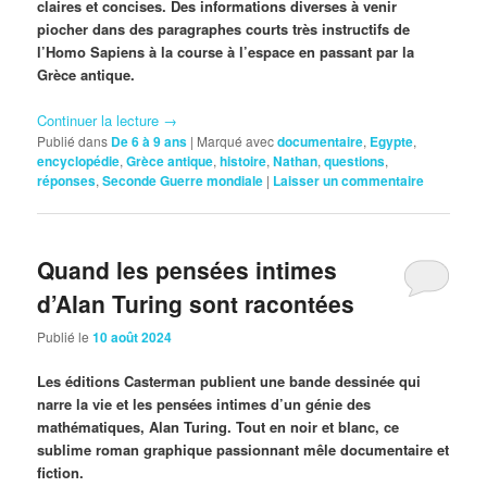
claires et concises. Des informations diverses à venir
piocher dans des paragraphes courts très instructifs de
l’Homo Sapiens à la course à l’espace en passant par la
Grèce antique.
Continuer la lecture
→
Publié dans
De 6 à 9 ans
|
Marqué avec
documentaire
,
Egypte
,
encyclopédie
,
Grèce antique
,
histoire
,
Nathan
,
questions
,
réponses
,
Seconde Guerre mondiale
|
Laisser un commentaire
Quand les pensées intimes
d’Alan Turing sont racontées
Publié le
10 août 2024
Les éditions Casterman publient une bande dessinée qui
narre la vie et les pensées intimes d’un génie des
mathématiques, Alan Turing. Tout en noir et blanc, ce
sublime roman graphique passionnant mêle documentaire et
fiction.