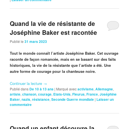
Quand la vie de résistante de
Joséphine Baker est racontée
Publié le
31 mars 2023
Tout le monde connaît l’artiste Joséphine Baker. Cet ouvrage
raconte de façon romancée, mais en se basant sur des faits
historiques, la vie de la résistante que l’artiste a été. Une
autre forme de courage pour la chanteuse noire.
Continuer la lecture
→
Publié dans
De 10 à 13 ans
|
Marqué avec
activisme
,
Allemagne
,
artiste
,
chanson
,
courage
,
Etats-Unis
,
Fleurus
,
France
,
Joséphine
Baker
,
nazis
,
résistance
,
Seconde Guerre mondiale
|
Laisser un
commentaire
Quand un enfant découvre la