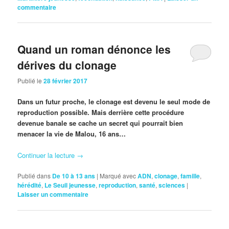
commentaire
Quand un roman dénonce les
dérives du clonage
Publié le
28 février 2017
Dans un futur proche, le clonage est devenu le seul mode de
reproduction possible. Mais derrière cette procédure
devenue banale se cache un secret qui pourrait bien
menacer la vie de Malou, 16 ans…
Continuer la lecture
→
Publié dans
De 10 à 13 ans
|
Marqué avec
ADN
,
clonage
,
famille
,
hérédité
,
Le Seuil jeunesse
,
reproduction
,
santé
,
sciences
|
Laisser un commentaire