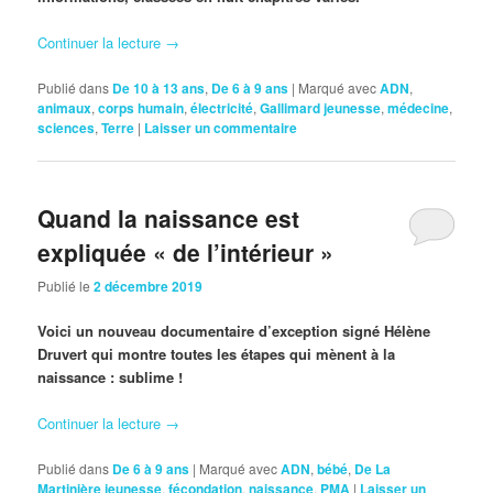
Continuer la lecture
→
Publié dans
De 10 à 13 ans
,
De 6 à 9 ans
|
Marqué avec
ADN
,
animaux
,
corps humain
,
électricité
,
Gallimard jeunesse
,
médecine
,
sciences
,
Terre
|
Laisser un commentaire
Quand la naissance est
expliquée « de l’intérieur »
Publié le
2 décembre 2019
Voici un nouveau documentaire d’exception signé Hélène
Druvert qui montre toutes les étapes qui mènent à la
naissance : sublime !
Continuer la lecture
→
Publié dans
De 6 à 9 ans
|
Marqué avec
ADN
,
bébé
,
De La
Martinière jeunesse
,
fécondation
,
naissance
,
PMA
|
Laisser un