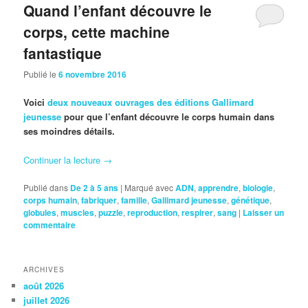
Quand l’enfant découvre le
corps, cette machine
fantastique
Publié le
6 novembre 2016
Voici
deux nouveaux ouvrages des éditions Gallimard
jeunesse
pour que l’enfant découvre le corps humain dans
ses moindres détails.
Continuer la lecture
→
Publié dans
De 2 à 5 ans
|
Marqué avec
ADN
,
apprendre
,
biologie
,
corps humain
,
fabriquer
,
famille
,
Gallimard jeunesse
,
génétique
,
globules
,
muscles
,
puzzle
,
reproduction
,
respirer
,
sang
|
Laisser un
commentaire
ARCHIVES
août 2026
juillet 2026