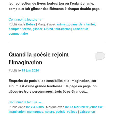
leur collection de livres tout-carton où l’enfant chante,
compte et fait glisser des éléments à chaque double page.
Continuer la lecture
→
Publié dans
Bébés
|
Marqué avec
animaux
,
canards
,
chanter
,
compter
,
ferme
,
glisser
,
Gründ
,
tout-carton
|
Laisser un
commentaire
Quand la poésie rejoint
l’imagination
Publié le
19 juin 2024
Empreint de poésie, de sensibilité et d’imagination, cet
album est d’une grande tendresse. De page en page, on
découvre trois personnages, trois êtres étranges…
Continuer la lecture
→
Publié dans
De 2 à 5 ans
|
Marqué avec
De La Martinière jeunesse
,
imagination
,
montagnes
,
nature
,
poésie
,
vallées
|
Laisser un