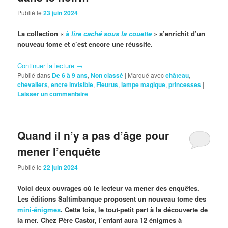
Publié le
23 juin 2024
La collection «
à lire caché sous la couette
» s’enrichit d’un
nouveau tome et c’est encore une réussite.
Continuer la lecture
→
Publié dans
De 6 à 9 ans
,
Non classé
|
Marqué avec
château
,
chevaliers
,
encre invisible
,
Fleurus
,
lampe magique
,
princesses
|
Laisser un commentaire
Quand il n’y a pas d’âge pour
mener l’enquête
Publié le
22 juin 2024
Voici deux ouvrages où le lecteur va mener des enquêtes.
Les éditions Saltimbanque proposent un nouveau tome des
mini-énigmes
. Cette fois, le tout-petit part à la découverte de
la mer. Chez Père Castor, l’enfant aura 12 énigmes à