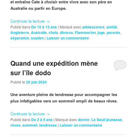
et entraîne Cate à choisir entre vivre avec son père en
Australie ou partir en Europe.
Continuer la lecture
→
Publié dans
De 10 à 13 ans
|
Marqué avec
adolescence
,
amitié
,
Angleterre
,
Australie
,
choix
,
divorce
,
Flammarion
,
juge
,
parents
,
séparation
,
soutien
|
Laisser un commentaire
Quand une expédition mène
sur l’île dodo
Publié le
29 juin 2024
Une aventure pleine de tendresse pour accompagner les
plus infatigables vers un sommeil empli de beaux rêves.
Continuer la lecture
→
Publié dans
De 2 à 5 ans
|
Marqué avec
dormir
,
Le Seuil jeunesse
,
rêves
,
sommeil
,
tendresse
|
Laisser un commentaire