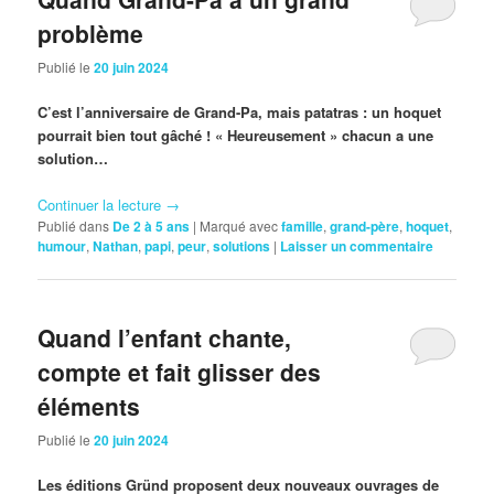
problème
Publié le
20 juin 2024
C’est l’anniversaire de Grand-Pa, mais patatras : un hoquet
pourrait bien tout gâché ! « Heureusement » chacun a une
solution…
Continuer la lecture
→
Publié dans
De 2 à 5 ans
|
Marqué avec
famille
,
grand-père
,
hoquet
,
humour
,
Nathan
,
papi
,
peur
,
solutions
|
Laisser un commentaire
Quand l’enfant chante,
compte et fait glisser des
éléments
Publié le
20 juin 2024
Les éditions Gründ proposent deux nouveaux ouvrages de