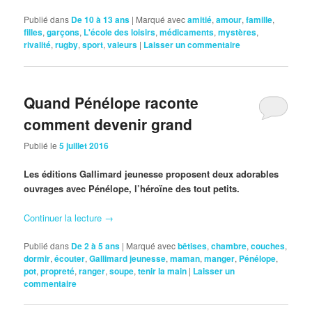
Publié dans
De 10 à 13 ans
|
Marqué avec
amitié
,
amour
,
famille
,
filles
,
garçons
,
L'école des loisirs
,
médicaments
,
mystères
,
rivalité
,
rugby
,
sport
,
valeurs
|
Laisser un commentaire
Quand Pénélope raconte
comment devenir grand
Publié le
5 juillet 2016
Les éditions Gallimard jeunesse proposent deux adorables
ouvrages avec Pénélope, l’héroïne des tout petits.
Continuer la lecture
→
Publié dans
De 2 à 5 ans
|
Marqué avec
bêtises
,
chambre
,
couches
,
dormir
,
écouter
,
Gallimard jeunesse
,
maman
,
manger
,
Pénélope
,
pot
,
propreté
,
ranger
,
soupe
,
tenir la main
|
Laisser un
commentaire