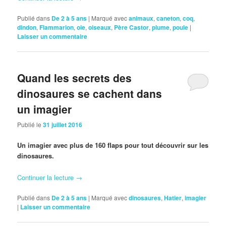
Publié dans
De 2 à 5 ans
|
Marqué avec
animaux
,
caneton
,
coq
,
dindon
,
Flammarion
,
oie
,
oiseaux
,
Père Castor
,
plume
,
poule
|
Laisser un commentaire
Quand les secrets des
dinosaures se cachent dans
un imagier
Publié le
31 juillet 2016
Un imagier avec plus de 160 flaps pour tout découvrir sur les
dinosaures.
Continuer la lecture
→
Publié dans
De 2 à 5 ans
|
Marqué avec
dinosaures
,
Hatier
,
imagier
|
Laisser un commentaire