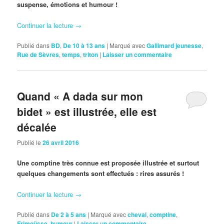
suspense, émotions et humour !
Continuer la lecture
→
Publié dans
BD
,
De 10 à 13 ans
|
Marqué avec
Gallimard jeunesse
,
Rue de Sèvres
,
temps
,
triton
|
Laisser un commentaire
Quand « A dada sur mon
bidet » est illustrée, elle est
décalée
Publié le
26 avril 2016
Une comptine très connue est proposée illustrée et surtout
quelques changements sont effectués : rires assurés !
Continuer la lecture
→
Publié dans
De 2 à 5 ans
|
Marqué avec
cheval
,
comptine
,
Frimoüsse
,
humour
|
Laisser un commentaire