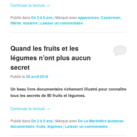
Continuer la lecture
→
Publié dans
De 2 à 5 ans
|
Marqué avec
apparences
,
Casterman
,
fillette
,
monstre
|
Laisser un commentaire
Quand les fruits et les
légumes n’ont plus aucun
secret
Publié le
28 avril 2016
Un beau livre documentaire richement illustré pour connaître
tous les secrets de 80 fruits et légumes.
Continuer la lecture
→
Publié dans
De 2 à 5 ans
|
Marqué avec
De La Martinière jeunesse
,
documentaire
,
fruits
,
légumes
|
Laisser un commentaire