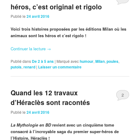
héros, c’est original et rigolo
Publié le
24 avril 2016
Voici trois histoires proposées par les éditions Milan où les
animaux sont les héros et c’est rigolo !
Continuer la lecture
→
Publié dans
De 2 à 5 ans
|
Marqué avec
humour
,
Milan
,
poules
,
putois
,
renard
|
Laisser un commentaire
Quand les 12 travaux
2
d’Héraclès sont racontés
Publié le
24 avril 2016
La Mythologie en BD
revient avec un cinquième tome
consacré à l’incroyable saga du premier super-héros de
l’Histoire, Héraclès !