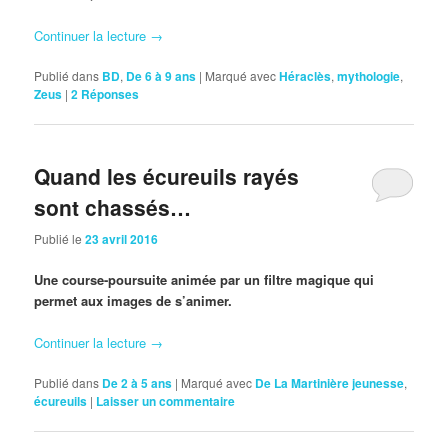
Continuer la lecture
→
Publié dans
BD
,
De 6 à 9 ans
|
Marqué avec
Héraclès
,
mythologie
,
Zeus
|
2
Réponses
Quand les écureuils rayés
sont chassés…
Publié le
23 avril 2016
Une course-poursuite animée par un filtre magique qui
permet aux images de s’animer.
Continuer la lecture
→
Publié dans
De 2 à 5 ans
|
Marqué avec
De La Martinière jeunesse
,
écureuils
|
Laisser un commentaire