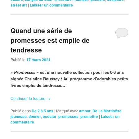
street art
|
Laisser un commentaire
Quand une série de
promesses est emplie de
tendresse
Publié le
17 mars 2021
«
Promesses
» est une nouvelle collection pour les 0-3 ans
signée Christine Roussey ! Au programme d’adorables petits
livres emplis de tendresse…
Continuer la lecture
→
Publié dans
De 2 à 5 ans
|
Marqué avec
amour
,
De La Martinière
jeunesse
,
donner
,
écouter
,
promesses
,
promettre
|
Laisser un
commentaire