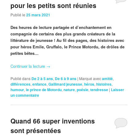
pour les petits sont réunies
Publié le
25 mars 2021
Des heures de lecture partagée et d’enchantement en
compagnie de certains des plus grands créateurs de la
littérature de jeunesse ! Au fil des pages, des histoires avec
pour héros Emile, Gruffalo, le Prince Motordu, de drôles de
petites bêtes…
Continuer la lecture
→
Publié dans
De 2 à 5 ans
,
De 6 à 9 ans
|
Marqué avec
amitié
,
différences
,
enfance
,
Gallimard jeunesse
,
héros
,
histoires
,
humour
,
le prince de Motordu
,
nature
,
poésie
,
tendresse
|
Laisser
un commentaire
Quand 66 super inventions
sont présentées