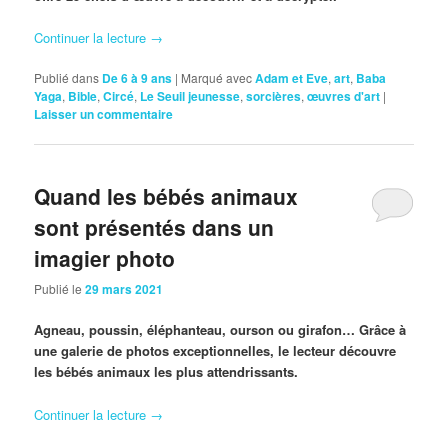
Continuer la lecture
→
Publié dans
De 6 à 9 ans
|
Marqué avec
Adam et Eve
,
art
,
Baba
Yaga
,
Bible
,
Circé
,
Le Seuil jeunesse
,
sorcières
,
œuvres d'art
|
Laisser un commentaire
Quand les bébés animaux
sont présentés dans un
imagier photo
Publié le
29 mars 2021
Agneau, poussin, éléphanteau, ourson ou girafon… Grâce à
une galerie de photos exceptionnelles, le lecteur découvre
les bébés animaux les plus attendrissants.
Continuer la lecture
→