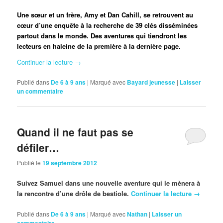
Une sœur et un frère, Amy et Dan Cahill, se retrouvent au
cœur d’une enquête à la recherche de 39 clés disséminées
partout dans le monde. Des aventures qui tiendront les
lecteurs en haleine de la première à la dernière page.
Continuer la lecture
→
Publié dans
De 6 à 9 ans
|
Marqué avec
Bayard jeunesse
|
Laisser
un commentaire
Quand il ne faut pas se
défiler…
Publié le
19 septembre 2012
Suivez Samuel dans une nouvelle aventure qui le mènera à
la rencontre d’une drôle de bestiole.
Continuer la lecture
→
Publié dans
De 6 à 9 ans
|
Marqué avec
Nathan
|
Laisser un
commentaire