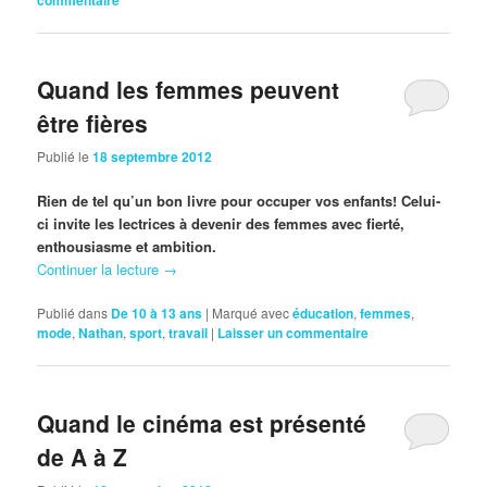
Quand les femmes peuvent
être fières
Publié le
18 septembre 2012
Rien de tel qu’un bon livre pour occuper vos enfants! Celui-
ci invite les lectrices à devenir des femmes avec fierté,
enthousiasme et ambition.
Continuer la lecture
→
Publié dans
De 10 à 13 ans
|
Marqué avec
éducation
,
femmes
,
mode
,
Nathan
,
sport
,
travail
|
Laisser un commentaire
Quand le cinéma est présenté
de A à Z