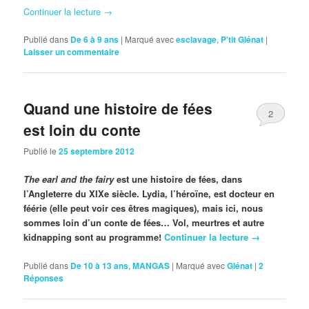
Continuer la lecture
→
Publié dans
De 6 à 9 ans
|
Marqué avec
esclavage
,
P'tit Glénat
|
Laisser un commentaire
Quand une histoire de fées
2
est loin du conte
Publié le
25 septembre 2012
The earl and the fairy
est une histoire de fées, dans
l’Angleterre du XIXe siècle. Lydia, l’héroïne, est docteur en
féérie (elle peut voir ces êtres magiques), mais ici, nous
sommes loin d’un conte de fées… Vol, meurtres et autre
kidnapping sont au programme!
Continuer la lecture
→
Publié dans
De 10 à 13 ans
,
MANGAS
|
Marqué avec
Glénat
|
2
Réponses