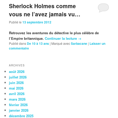
Sherlock Holmes comme
vous ne l’avez jamais vu…
Publié le
13 septembre 2012
Retrouvez les aventures
du détective
le plus célè
bre de
l’Empire britannique.
Continuer la lecture
→
Publié dans
De 10 à 13 ans
|
Marqué avec
Sarbacane
|
Laisser un
commentaire
ARCHIVES
août 2026
juillet 2026
juin 2026
mai 2026
avril 2026
mars 2026
février 2026
janvier 2026
décembre 2025