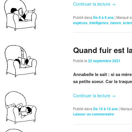
Continuer la lecture
→
Publié dans
De 6 à 9 ans
|
Marqué a
espèces
,
intelligence
,
nature
,
scie
Quand fuir est l
Publié le
22 septembre 2021
Annabelle le sait : si sa mère
sa petite soeur. Car la traq
Continuer la lecture
→
Publié dans
De 10 à 13 ans
|
Marqué
Laisser un commentaire