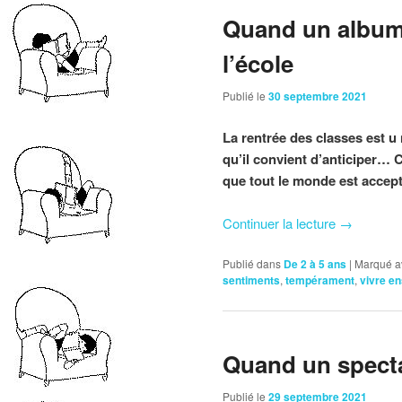
Quand un album 
l’école
Publié le
30 septembre 2021
La rentrée des classes est u 
qu’il convient d’anticiper… 
que tout le monde est accept
Continuer la lecture
→
Publié dans
De 2 à 5 ans
|
Marqué a
sentiments
,
tempérament
,
vivre e
Quand un spect
Publié le
29 septembre 2021