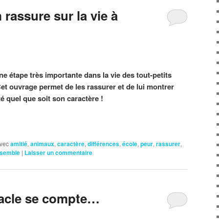
rassure sur la vie à
ne étape très importante dans la vie des tout-petits
Cet ouvrage permet de les rassurer et de lui montrer
é quel que soit son caractère !
vec
amitié
,
animaux
,
caractère
,
différences
,
école
,
peur
,
rassurer
,
nsemble
|
Laisser un commentaire
acle se compte…