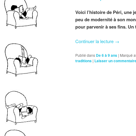
Voici l’histoire de Péri, une 
peu de modernité à son monde
pour parvenir à ses fins. Un
Continuer la lecture
→
Publié dans
De 6 à 9 ans
|
Marqué a
traditions
|
Laisser un commentair