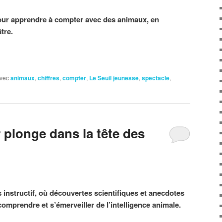
pour apprendre à compter avec des animaux, en
tre.
vec
animaux
,
chiffres
,
compter
,
Le Seuil jeunesse
,
spectacle
,
 plonge dans la tête des
 instructif, où découvertes scientifiques et anecdotes
omprendre et s’émerveiller de l’intelligence animale.