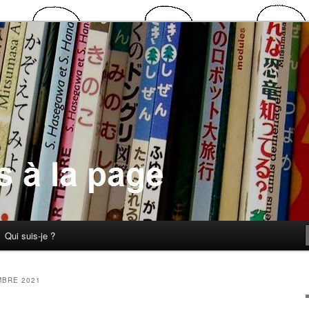
 la page
Qui suis-je ?
BRE 2021