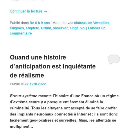
Continuer la lecture
→
Publié dans
De 6 à 9 ans
|
Marqué avec
château de Versailles
,
énigmes
,
enquête
,
Gründ
,
observer
,
singe
,
vol
|
Laisser un
commentaire
Quand une histoire
d’anticipation est inquiétante
de réalisme
Publié le
27 avril 2022
Erreur système
raconte l’histoire d’une France où un régime
d’extrême centre y a presque entièrement éliminé la
criminalité. Tous les citoyens ont accepté de se faire greffer
des implants neuronaux connectés à Internet : ils sont donc
facilement géo-localisés et surveillés. Mais, les attentats se
multiplient…