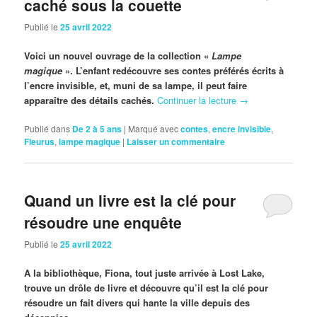
caché sous la couette
Publié le
25 avril 2022
Voici un nouvel ouvrage de la collection «
Lampe
magique
». L’enfant redécouvre ses contes préférés écrits à
l’encre invisible, et, muni de sa lampe, il peut faire
apparaître des détails cachés.
Continuer la lecture
→
Publié dans
De 2 à 5 ans
|
Marqué avec
contes
,
encre invisible
,
Fleurus
,
lampe magique
|
Laisser un commentaire
Quand un livre est la clé pour
résoudre une enquête
Publié le
25 avril 2022
A la bibliothèque, Fiona, tout juste arrivée à Lost Lake,
trouve un drôle de livre et découvre qu’il est la clé pour
résoudre un fait divers qui hante la ville depuis des