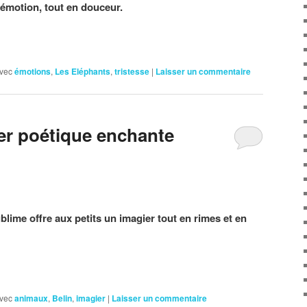
émotion, tout en douceur.
vec
émotions
,
Les Eléphants
,
tristesse
|
Laisser un commentaire
er poétique enchante
lime offre aux petits un imagier tout en rimes et en
vec
animaux
,
Belin
,
imagier
|
Laisser un commentaire