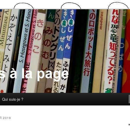
 la page
Qui suis-je ?
R 2019