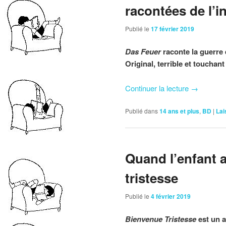
racontées de l’in
Publié le
17 février 2019
Das Feuer
raconte la guerre 
Original, terrible et touchan
Continuer la lecture
→
Publié dans
14 ans et plus
,
BD
|
Lai
Quand l’enfant 
tristesse
Publié le
4 février 2019
Bienvenue Tristesse
est un a