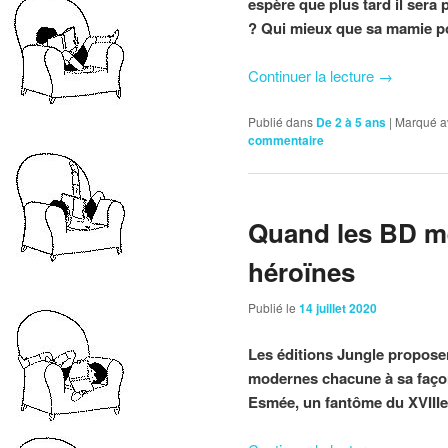
espère que plus tard il sera p
? Qui mieux que sa mamie pou
Continuer la lecture
→
Publié dans
De 2 à 5 ans
|
Marqué a
commentaire
Quand les BD me
héroïnes
Publié le
14 juillet 2020
Les éditions Jungle proposen
modernes chacune à sa façon
Esmée, un fantôme du XVIIIe 