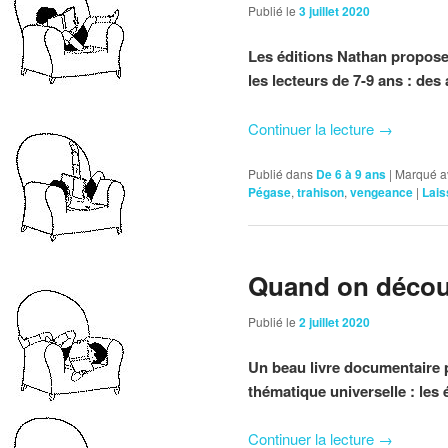
Publié le
3 juillet 2020
Les éditions Nathan proposen
les lecteurs de 7-9 ans : des
Continuer la lecture
→
Publié dans
De 6 à 9 ans
|
Marqué a
Pégase
,
trahison
,
vengeance
|
Lais
Quand on découv
Publié le
2 juillet 2020
Un beau livre documentaire po
thématique universelle : les
Continuer la lecture
→