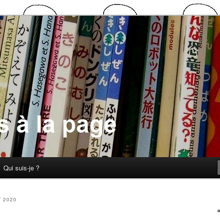
 la page
Qui suis-je ?
T 2020