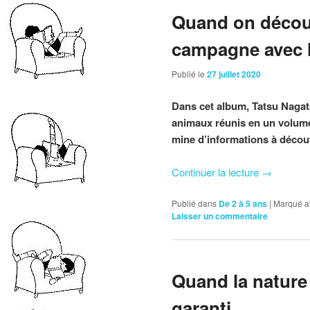
Quand on découv
campagne avec
Publié le
27 juillet 2020
Dans cet album, Tatsu Nagat
animaux réunis en un volum
mine d’informations à découvr
Continuer la lecture
→
Publié dans
De 2 à 5 ans
|
Marqué a
Laisser un commentaire
Quand la nature 
garanti