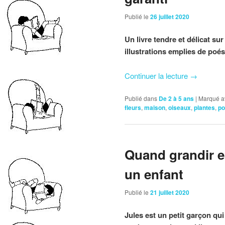
Publié le
26 juillet 2020
Un livre tendre et délicat su
illustrations emplies de poés
Continuer la lecture
→
Publié dans
De 2 à 5 ans
|
Marqué a
fleurs
,
maison
,
oiseaux
,
plantes
,
po
Quand grandir e
un enfant
Publié le
21 juillet 2020
Jules est un petit garçon qui