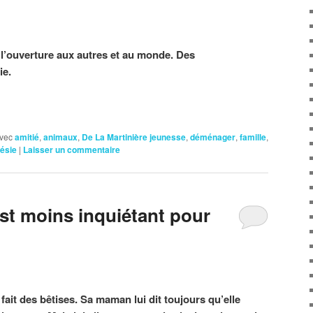
r l’ouverture aux autres et au monde. Des
ie.
vec
amitié
,
animaux
,
De La Martinière jeunesse
,
déménager
,
famille
,
ésie
|
Laisser un commentaire
st moins inquiétant pour
 fait des bêtises. Sa maman lui dit toujours qu’elle