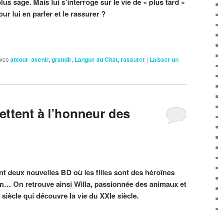
lus sage. Mais lui s’interroge sur le vie de « plus tard »
r lui en parler et le rassurer ?
vec
amour
,
avenir
,
grandir
,
Langue au Chat
,
rassurer
|
Laisser un
ttent à l’honneur des
t deux nouvelles BD où les filles sont des héroïnes
… On retrouve ainsi Willa, passionnée des animaux et
siècle qui découvre la vie du XXIe siècle.