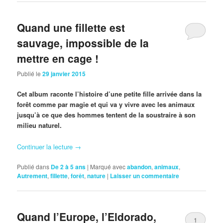
Quand une fillette est
sauvage, impossible de la
mettre en cage !
Publié le
29 janvier 2015
Cet album raconte l’histoire d’une petite fille arrivée dans la
forêt comme par magie et qui va y vivre avec les animaux
jusqu’à ce que des hommes tentent de la soustraire à son
milieu naturel.
Continuer la lecture
→
Publié dans
De 2 à 5 ans
|
Marqué avec
abandon
,
animaux
,
Autrement
,
fillette
,
forêt
,
nature
|
Laisser un commentaire
Quand l’Europe, l’Eldorado,
1