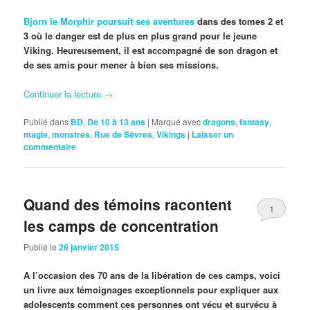
Bjorn le Morphir poursuit ses aventures
dans des tomes 2 et
3 où le danger est de plus en plus grand pour le jeune
Viking. Heureusement, il est accompagné de son dragon et
de ses amis pour mener à bien ses missions.
Continuer la lecture
→
Publié dans
BD
,
De 10 à 13 ans
|
Marqué avec
dragons
,
fantasy
,
magie
,
monstres
,
Rue de Sèvres
,
Vikings
|
Laisser un
commentaire
Quand des témoins racontent
1
les camps de concentration
Publié le
26 janvier 2015
A l’occasion des 70 ans de la libération de ces camps, voici
un livre aux témoignages exceptionnels pour expliquer aux
adolescents comment ces personnes ont vécu et survécu à