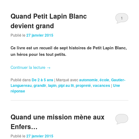
Quand Petit Lapin Blanc
1
devient grand
Publié le
27 janvier 2015
Ce livre est un recueil de sept histoires de Petit Lapin Blanc,
un héros pour les tout petits.
Continuer la lecture
→
Publié dans
De 2 à 5 ans
|
Marqué avec
autonomie
,
école
,
Gautier-
Languereau
,
grandir
,
lapin
,
pipi au lit
,
propreté
,
vacances
|
Une
réponse
Quand une mission mène aux
Enfers…
Publié le
27 janvier 2015