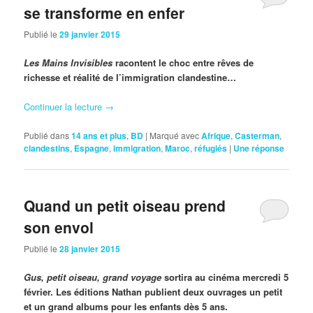
se transforme en enfer
Publié le
29 janvier 2015
Les Mains Invisibles
racontent le choc entre rêves de
richesse et réalité de l’
immigration clandestine…
Continuer la lecture
→
Publié dans
14 ans et plus
,
BD
|
Marqué avec
Afrique
,
Casterman
,
clandestins
,
Espagne
,
immigration
,
Maroc
,
réfugiés
|
Une
réponse
Quand un petit oiseau prend
son envol
Publié le
28 janvier 2015
Gus, petit oiseau, grand voyage
sortira au cinéma mercredi 5
février. Les éditions Nathan publient deux ouvrages un petit
et un grand albums pour les enfants dès 5 ans.