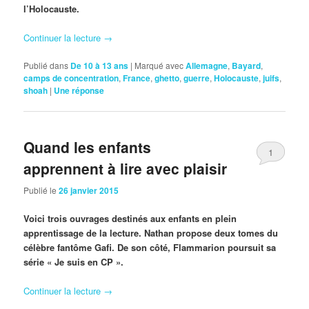
l’Holocauste.
Continuer la lecture
→
Publié dans
De 10 à 13 ans
|
Marqué avec
Allemagne
,
Bayard
,
camps de concentration
,
France
,
ghetto
,
guerre
,
Holocauste
,
juifs
,
shoah
|
Une
réponse
Quand les enfants
1
apprennent à lire avec plaisir
Publié le
26 janvier 2015
Voici trois ouvrages destinés aux enfants en plein
apprentissage de la lecture. Nathan propose deux tomes du
célèbre fantôme Gafi. De son côté, Flammarion poursuit sa
série « Je suis en CP ».
Continuer la lecture
→