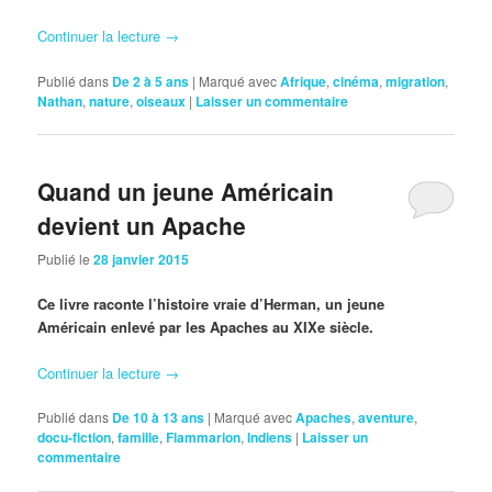
Continuer la lecture
→
Publié dans
De 2 à 5 ans
|
Marqué avec
Afrique
,
cinéma
,
migration
,
Nathan
,
nature
,
oiseaux
|
Laisser un commentaire
Quand un jeune Américain
devient un Apache
Publié le
28 janvier 2015
Ce livre raconte l’histoire vraie d’Herman, un jeune
Américain enlevé par les Apaches au XIXe siècle.
Continuer la lecture
→
Publié dans
De 10 à 13 ans
|
Marqué avec
Apaches
,
aventure
,
docu-fiction
,
famille
,
Flammarion
,
Indiens
|
Laisser un
commentaire