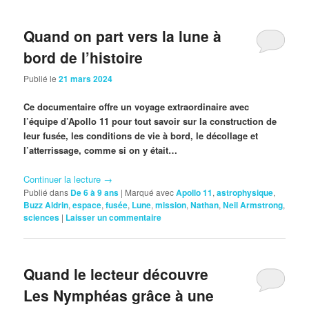
Quand on part vers la lune à
bord de l’histoire
Publié le
21 mars 2024
Ce documentaire offre un voyage extraordinaire avec
l’équipe d’Apollo 11 pour tout savoir sur la construction de
leur fusée, les conditions de vie à bord, le décollage et
l’atterrissage, comme si on y était…
Continuer la lecture
→
Publié dans
De 6 à 9 ans
|
Marqué avec
Apollo 11
,
astrophysique
,
Buzz Aldrin
,
espace
,
fusée
,
Lune
,
mission
,
Nathan
,
Neil Armstrong
,
sciences
|
Laisser un commentaire
Quand le lecteur découvre
Les Nymphéas grâce à une