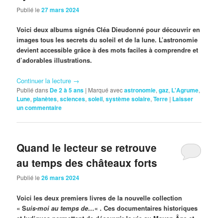
Publié le
27 mars 2024
Voici deux albums signés Cléa Dieudonné pour découvrir en
images tous les secrets du soleil et de la lune. L’astronomie
devient accessible grâce à des mots faciles à comprendre et
d’adorables illustrations.
Continuer la lecture
→
Publié dans
De 2 à 5 ans
|
Marqué avec
astronomie
,
gaz
,
L'Agrume
,
Lune
,
planètes
,
sciences
,
soleil
,
système solaire
,
Terre
|
Laisser
un commentaire
Quand le lecteur se retrouve
au temps des châteaux forts
Publié le
26 mars 2024
Voici les deux premiers livres de la nouvelle collection
« S
uis-moi au temps de…
« . Ces documentaires historiques