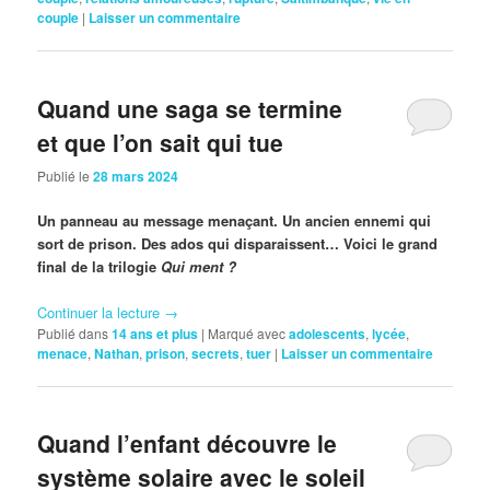
couple
|
Laisser un commentaire
Quand une saga se termine
et que l’on sait qui tue
Publié le
28 mars 2024
Un panneau au message menaçant. Un ancien ennemi qui
sort de prison. Des ados qui disparaissent… Voici le grand
final de la trilogie
Qui ment ?
Continuer la lecture
→
Publié dans
14 ans et plus
|
Marqué avec
adolescents
,
lycée
,
menace
,
Nathan
,
prison
,
secrets
,
tuer
|
Laisser un commentaire
Quand l’enfant découvre le
système solaire avec le soleil