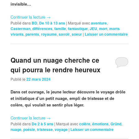
invisible…
Continuer la lecture
→
Publié dans
BD
,
De 10 à 13 ans
|
Marqué avec
aventure
,
Casterman
,
différences
,
famille
,
fantastique
,
JEU
,
mort
,
morts
vivants
,
parents
,
royaume
,
savoir
,
soeur
|
Laisser un commentaire
Quand un nuage cherche ce
qui pourra le rendre heureux
Publié le
22 mars 2024
Dans cet ouvrage, le jeune lecteur découvre le voyage drôle
et initiatique d’un petit nuage, empli de tristesse et de
colère, qui voulait se sentir plus léger.
Continuer la lecture
→
Publié dans
De 2 à 5 ans
|
Marqué avec
colère
,
émotions
,
Gründ
,
nuage
,
poésie
,
tristesse
,
voyage
|
Laisser un commentaire