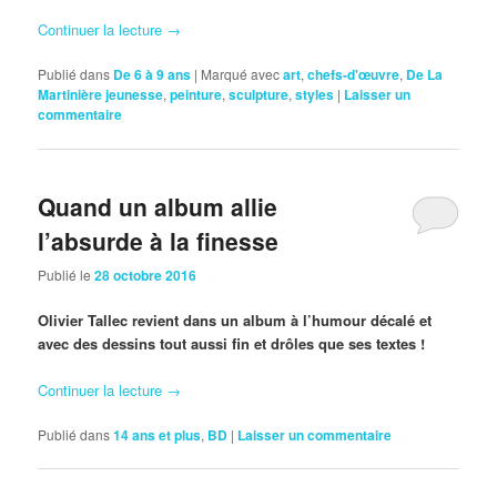
Continuer la lecture
→
Publié dans
De 6 à 9 ans
|
Marqué avec
art
,
chefs-d'œuvre
,
De La
Martinière jeunesse
,
peinture
,
sculpture
,
styles
|
Laisser un
commentaire
Quand un album allie
l’absurde à la finesse
Publié le
28 octobre 2016
Olivier Tallec revient dans un album à l’humour décalé et
avec des dessins tout aussi fin et drôles que ses textes !
Continuer la lecture
→
Publié dans
14 ans et plus
,
BD
|
Laisser un commentaire