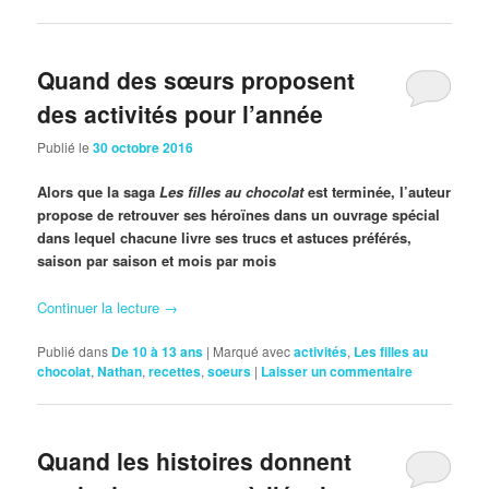
Quand des sœurs proposent
des activités pour l’année
Publié le
30 octobre 2016
Alors que la saga
Les filles au chocolat
est terminée, l’auteur
propose de retrouver ses héroïnes dans un ouvrage spécial
dans lequel chacune livre ses trucs et astuces préférés,
saison par saison et mois par mois
Continuer la lecture
→
Publié dans
De 10 à 13 ans
|
Marqué avec
activités
,
Les filles au
chocolat
,
Nathan
,
recettes
,
soeurs
|
Laisser un commentaire
Quand les histoires donnent