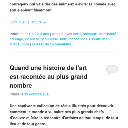
courageux qui va aider des animaux à éviter la noyade avec
son éléphant Mammout.
Continuer la lecture
→
Publié dans
De 2 à 5 ans
|
Marqué avec
aider
,
animaux
,
bain
,
bonté
,
courage
,
éléphant
,
gentillesse
,
Inde
,
inondations
,
L'école des
loisirs
,
pluie
|
Laisser un commentaire
Quand une histoire de l’art
est racontée au plus grand
nombre
Publié le
29 octobre 2016
Une captivante collection de récits illustrés pour découvrir
comment le monde a vu naître ses plus grands chefs-
d’oeuvre et faire la rencontre d’artistes de tout temps, de tout
lieu et de tout genre.