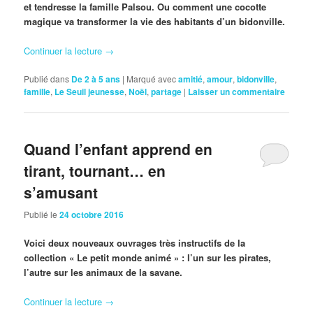
et tendresse la famille Palsou. Ou comment une cocotte
magique va transformer la vie des habitants d’un bidonville.
Continuer la lecture
→
Publié dans
De 2 à 5 ans
|
Marqué avec
amitié
,
amour
,
bidonville
,
famille
,
Le Seuil jeunesse
,
Noël
,
partage
|
Laisser un commentaire
Quand l’enfant apprend en
tirant, tournant… en
s’amusant
Publié le
24 octobre 2016
Voici deux nouveaux ouvrages très instructifs de la
collection « Le petit monde animé » : l’un sur les pirates,
l’autre sur les animaux de la savane.
Continuer la lecture
→