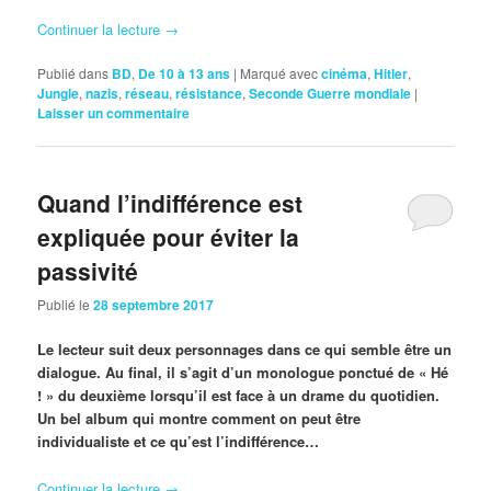
Continuer la lecture
→
Publié dans
BD
,
De 10 à 13 ans
|
Marqué avec
cinéma
,
Hitler
,
Jungle
,
nazis
,
réseau
,
résistance
,
Seconde Guerre mondiale
|
Laisser un commentaire
Quand l’indifférence est
expliquée pour éviter la
passivité
Publié le
28 septembre 2017
Le lecteur suit deux personnages dans ce qui semble être un
dialogue. Au final, il s’agit d’un monologue ponctué de « Hé
! » du deuxième lorsqu’il est face à un drame du quotidien.
Un bel album qui montre comment on peut être
individualiste et ce qu’est l’indifférence…
Continuer la lecture
→