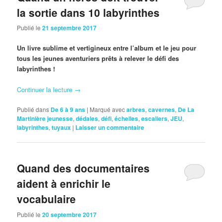
la sortie dans 10 labyrinthes
Publié le
21 septembre 2017
Un livre sublime et vertigineux entre l’album et le jeu pour
tous les jeunes aventuriers prêts à relever le défi des
labyrinthes !
Continuer la lecture
→
Publié dans
De 6 à 9 ans
|
Marqué avec
arbres
,
cavernes
,
De La
Martinière jeunesse
,
dédales
,
défi
,
échelles
,
escaliers
,
JEU
,
labyrinthes
,
tuyaux
|
Laisser un commentaire
Quand des documentaires
aident à enrichir le
vocabulaire
Publié le
20 septembre 2017