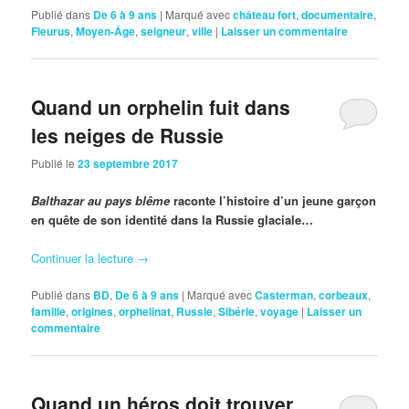
Publié dans
De 6 à 9 ans
|
Marqué avec
château fort
,
documentaire
,
Fleurus
,
Moyen-Âge
,
seigneur
,
ville
|
Laisser un commentaire
Quand un orphelin fuit dans
les neiges de Russie
Publié le
23 septembre 2017
Balthazar au pays blême
raconte l’histoire d’un jeune garçon
en quête de son identité dans la Russie glaciale…
Continuer la lecture
→
Publié dans
BD
,
De 6 à 9 ans
|
Marqué avec
Casterman
,
corbeaux
,
famille
,
origines
,
orphelinat
,
Russie
,
Sibérie
,
voyage
|
Laisser un
commentaire
Quand un héros doit trouver