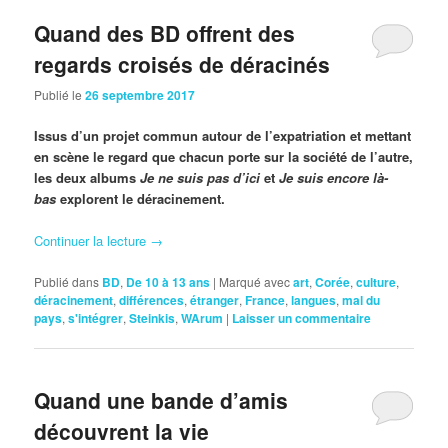
Quand des BD offrent des
regards croisés de déracinés
Publié le
26 septembre 2017
Issus d’un projet commun autour de l’expatriation et mettant
en scène le regard que chacun porte sur la société de l’autre,
les deux albums
Je ne suis pas d’
ici
et
Je suis encore là-
bas
explorent le déracinement.
Continuer la lecture
→
Publié dans
BD
,
De 10 à 13 ans
|
Marqué avec
art
,
Corée
,
culture
,
déracinement
,
différences
,
étranger
,
France
,
langues
,
mal du
pays
,
s'intégrer
,
Steinkis
,
WArum
|
Laisser un commentaire
Quand une bande d’amis
découvrent la vie