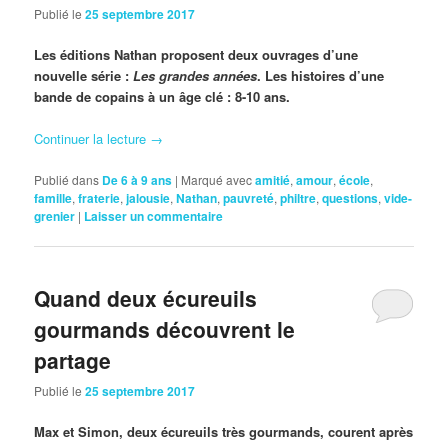
Publié le
25 septembre 2017
Les éditions Nathan proposent deux ouvrages d’une
nouvelle série :
Les grandes années
. Les histoires d’une
bande de copains à un âge clé : 8-10 ans.
Continuer la lecture
→
Publié dans
De 6 à 9 ans
|
Marqué avec
amitié
,
amour
,
école
,
famille
,
fraterie
,
jalousie
,
Nathan
,
pauvreté
,
philtre
,
questions
,
vide-
grenier
|
Laisser un commentaire
Quand deux écureuils
gourmands découvrent le
partage
Publié le
25 septembre 2017
Max et Simon, deux écureuils très gourmands, courent après