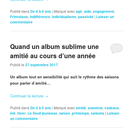
Publié dans
De 6 à 9 ans
|
Marqué avec
agir
,
aide
,
engagement
,
Frimoüsse
,
indifférence
,
individualisme
,
passivité
|
Laisser un
commentaire
Quand un album sublime une
amitié au cours d’une année
Publié le
27 septembre 2017
Un album tout en sensibilité qui suit le rythme des saisons
pour parler d’amitié…
Continuer la lecture
→
Publié dans
De 2 à 5 ans
|
Marqué avec
amitié
,
automne
,
cadeaux
,
été
,
hiver
,
Le Seuil jeunesse
,
nature
,
printemps
,
saisons
|
Laisser
un commentaire