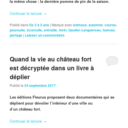
la même chose : la dernière pomme de pin de la saison.
Continuer la lecture
→
Publié dans
De 2 à 5 ans
|
Marqué avec
animaux
,
automne
,
course-
poursuite
,
écureuils
,
entraide
,
forêt
,
Gautier-Languereau
,
humour
,
partage
|
Laisser un commentaire
Quand la vie au château fort
est décryptée dans un livre à
déplier
Publié le
24 septembre 2017
Les éditions Fleurus proposent deux documentaires qui se
déplient pour dévoiler l’intérieur d’une ville ou
d’un
château
fort
.
Continuer la lecture
→