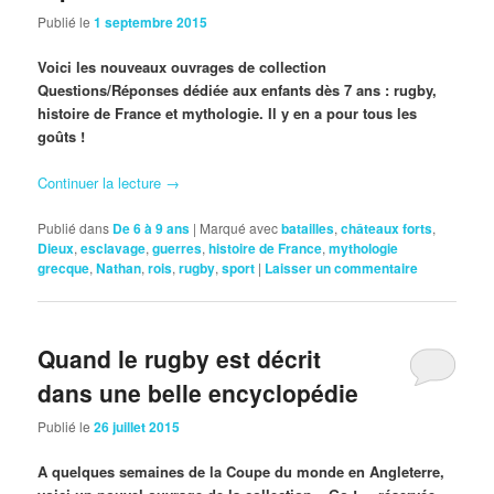
Publié le
1 septembre 2015
Voici les nouveaux ouvrages de collection
Questions/Réponses dédiée aux enfants dès 7 ans : rugby,
histoire de France et mythologie. Il y en a pour tous les
goûts !
Continuer la lecture
→
Publié dans
De 6 à 9 ans
|
Marqué avec
batailles
,
châteaux forts
,
Dieux
,
esclavage
,
guerres
,
histoire de France
,
mythologie
grecque
,
Nathan
,
rois
,
rugby
,
sport
|
Laisser un commentaire
Quand le rugby est décrit
dans une belle encyclopédie
Publié le
26 juillet 2015
A quelques semaines de la Coupe du monde en Angleterre,