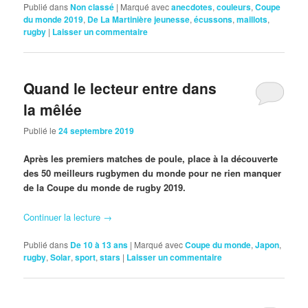
Publié dans
Non classé
|
Marqué avec
anecdotes
,
couleurs
,
Coupe
du monde 2019
,
De La Martinière jeunesse
,
écussons
,
maillots
,
rugby
|
Laisser un commentaire
Quand le lecteur entre dans
la mêlée
Publié le
24 septembre 2019
Après les premiers matches de poule, place à la découverte
des 50 meilleurs rugbymen du monde pour ne rien manquer
de la Coupe du monde de rugby 2019.
Continuer la lecture
→
Publié dans
De 10 à 13 ans
|
Marqué avec
Coupe du monde
,
Japon
,
rugby
,
Solar
,
sport
,
stars
|
Laisser un commentaire