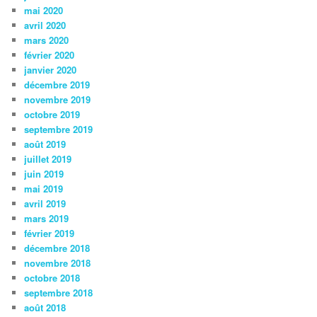
mai 2020
avril 2020
mars 2020
février 2020
janvier 2020
décembre 2019
novembre 2019
octobre 2019
septembre 2019
août 2019
juillet 2019
juin 2019
mai 2019
avril 2019
mars 2019
février 2019
décembre 2018
novembre 2018
octobre 2018
septembre 2018
août 2018