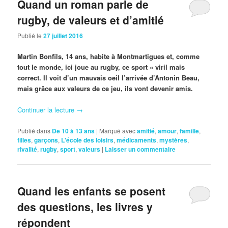
Quand un roman parle de
rugby, de valeurs et d’amitié
Publié le
27 juillet 2016
Martin Bonfils, 14 ans, habite à Montmartigues et, comme
tout le monde, ici joue au rugby, ce sport « viril mais
correct. Il voit d’un mauvais oeil l’arrivée d’Antonin Beau,
mais grâce aux valeurs de ce jeu, ils vont devenir amis.
Continuer la lecture
→
Publié dans
De 10 à 13 ans
|
Marqué avec
amitié
,
amour
,
famille
,
filles
,
garçons
,
L'école des loisirs
,
médicaments
,
mystères
,
rivalité
,
rugby
,
sport
,
valeurs
|
Laisser un commentaire
Quand les enfants se posent
des questions, les livres y
répondent