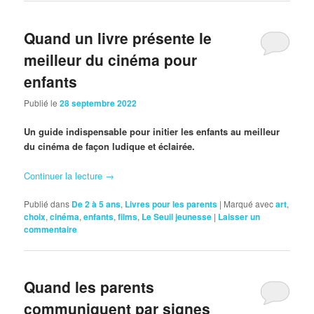
Quand un livre présente le
meilleur du cinéma pour
enfants
Publié le
28 septembre 2022
Un guide indispensable pour initier les enfants au meilleur
du cinéma de façon ludique et éclairée.
Continuer la lecture
→
Publié dans
De 2 à 5 ans
,
Livres pour les parents
|
Marqué avec
art
,
choix
,
cinéma
,
enfants
,
films
,
Le Seuil jeunesse
|
Laisser un
commentaire
Quand les parents
communiquent par signes