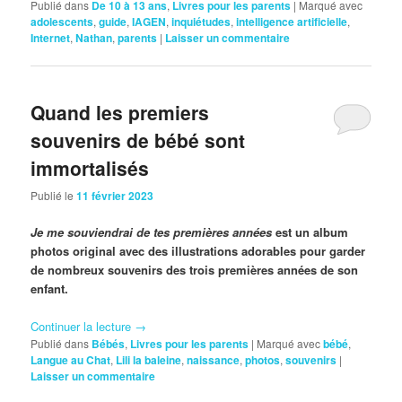
Publié dans
De 10 à 13 ans
,
Livres pour les parents
|
Marqué avec
adolescents
,
guide
,
IAGEN
,
inquiétudes
,
intelligence artificielle
,
Internet
,
Nathan
,
parents
|
Laisser un commentaire
Quand les premiers
souvenirs de bébé sont
immortalisés
Publié le
11 février 2023
Je me souviendrai de tes premières années
est un album
photos original avec des illustrations adorables pour garder
de nombreux souvenirs des trois premières années de son
enfant.
Continuer la lecture
→
Publié dans
Bébés
,
Livres pour les parents
|
Marqué avec
bébé
,
Langue au Chat
,
Lili la baleine
,
naissance
,
photos
,
souvenirs
|
Laisser un commentaire