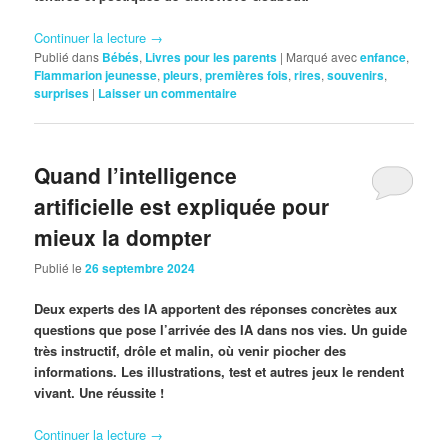
Continuer la lecture
→
Publié dans
Bébés
,
Livres pour les parents
|
Marqué avec
enfance
,
Flammarion jeunesse
,
pleurs
,
premières fois
,
rires
,
souvenirs
,
surprises
|
Laisser un commentaire
Quand l’intelligence
artificielle est expliquée pour
mieux la dompter
Publié le
26 septembre 2024
Deux experts des IA apportent des réponses concrètes aux
questions que pose l’arrivée des IA dans nos vies. Un guide
très instructif, drôle et malin, où venir piocher des
informations. Les illustrations, test et autres jeux le rendent
vivant. Une réussite !
Continuer la lecture
→