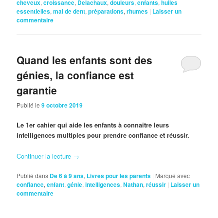
cheveux
,
croissance
,
Delachaux
,
douleurs
,
enfants
,
huiles
essentielles
,
mal de dent
,
préparations
,
rhumes
|
Laisser un
commentaire
Quand les enfants sont des
génies, la confiance est
garantie
Publié le
9 octobre 2019
Le 1er cahier qui aide les enfants à connaitre leurs
intelligences multiples pour prendre confiance et réussir.
Continuer la lecture
→
Publié dans
De 6 à 9 ans
,
Livres pour les parents
|
Marqué avec
confiance
,
enfant
,
génie
,
intelligences
,
Nathan
,
réussir
|
Laisser un
commentaire