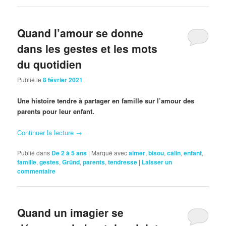
Quand l’amour se donne
dans les gestes et les mots
du quotidien
Publié le
8 février 2021
Une histoire tendre à partager en famille sur l’amour des
parents pour leur enfant.
Continuer la lecture
→
Publié dans
De 2 à 5 ans
|
Marqué avec
aimer
,
bisou
,
câlin
,
enfant
,
famille
,
gestes
,
Gründ
,
parents
,
tendresse
|
Laisser un
commentaire
Quand un imagier se