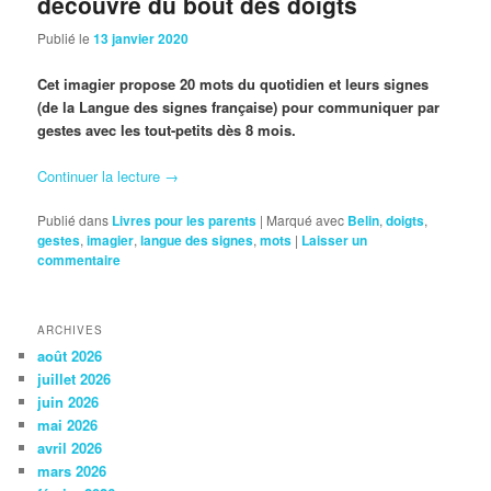
découvre du bout des doigts
Publié le
13 janvier 2020
Cet imagier propose 20 mots du quotidien et leurs signes
(de la Langue des signes française) pour communiquer par
gestes avec les tout-petits dès 8 mois.
Continuer la lecture
→
Publié dans
Livres pour les parents
|
Marqué avec
Belin
,
doigts
,
gestes
,
imagier
,
langue des signes
,
mots
|
Laisser un
commentaire
ARCHIVES
août 2026
juillet 2026
juin 2026
mai 2026
avril 2026
mars 2026