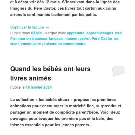
et à découvrir dès 12 mois. S’inscrivant dans la lignée des
Imagiers du Père Castor, ces livres tout carton aux coins
arrondis sont maniés facilement par les petits.
Continuer la lecture
→
Publié dans
Bébés
|
Marqué avec
apprendre
,
apprentissages
,
bain
,
Flammarion jeunesse
,
langage
,
manger
,
parler
,
Père Castor
,
se
laver
,
vocabulaire
|
Laisser un commentaire
Quand les bébés ont leurs
livres animés
Publié le
19 janvier 2024
La collection « les bébés choux » propose les premières
animations pour encourager la motricité fine, surprendre et
partager un moment de complicité parent/bébé. Voici deux
ouvrages pour évoquer les premiers pas et le bain, des
thèmes essentiels pour les jeunes parents.