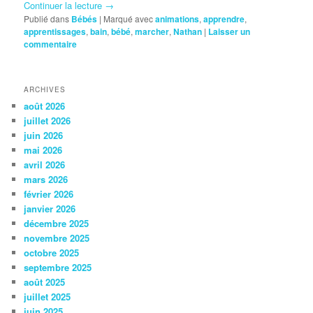
Continuer la lecture
→
Publié dans
Bébés
|
Marqué avec
animations
,
apprendre
,
apprentissages
,
bain
,
bébé
,
marcher
,
Nathan
|
Laisser un
commentaire
ARCHIVES
août 2026
juillet 2026
juin 2026
mai 2026
avril 2026
mars 2026
février 2026
janvier 2026
décembre 2025
novembre 2025
octobre 2025
septembre 2025
août 2025
juillet 2025
juin 2025