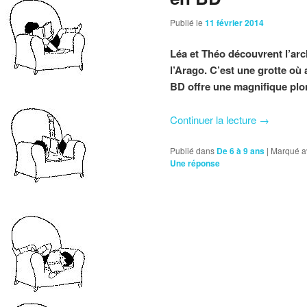
Publié le
11 février 2014
Léa et Théo découvrent l’arc
l’Arago. C’est une grotte où 
BD offre une magnifique plon
Continuer la lecture
→
Publié dans
De 6 à 9 ans
|
Marqué a
Une
réponse