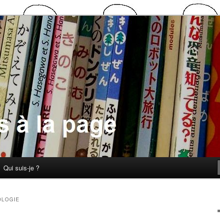
 la page
Qui suis-je ?
OLOGIE