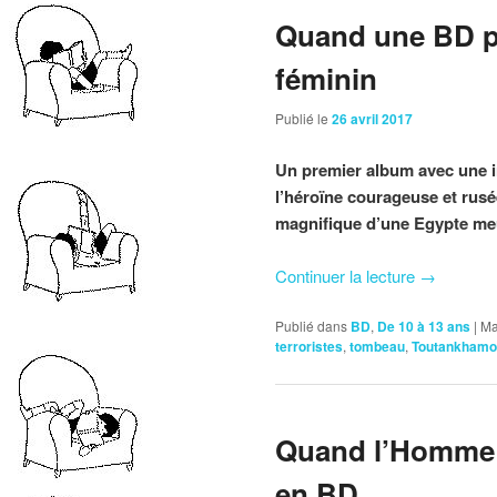
Quand une BD p
féminin
Publié le
26 avril 2017
Un premier album avec une i
l’héroïne courageuse et rusé
magnifique d’une Egypte me
Continuer la lecture
→
Publié dans
BD
,
De 10 à 13 ans
|
Ma
terroristes
,
tombeau
,
Toutankhamo
Quand l’Homme d
en BD