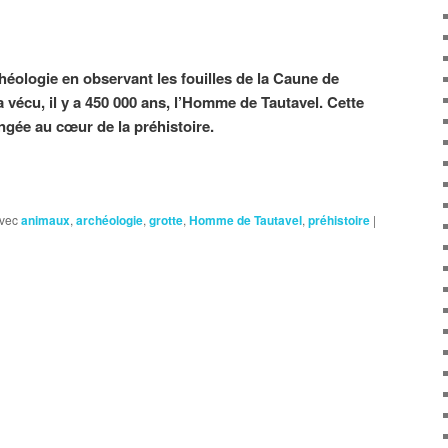
héologie en observant les fouilles de la Caune de
a vécu, il y a 450 000 ans, l’Homme de Tautavel. Cette
gée au cœur de la préhistoire.
vec
animaux
,
archéologie
,
grotte
,
Homme de Tautavel
,
préhistoire
|