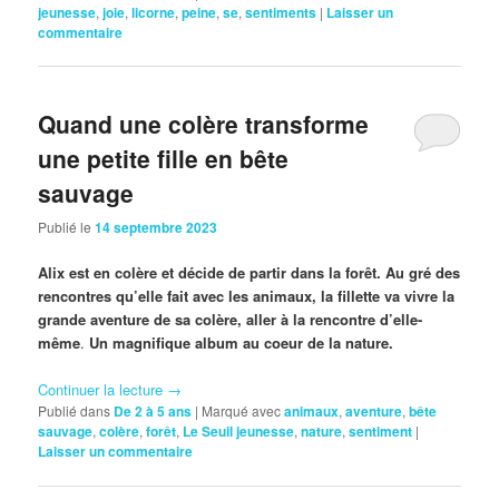
jeunesse
,
joie
,
licorne
,
peine
,
se
,
sentiments
|
Laisser un
commentaire
Quand une colère transforme
une petite fille en bête
sauvage
Publié le
14 septembre 2023
Alix est en colère et décide de partir dans la forêt. Au gré des
rencontres qu’elle fait avec les animaux, la fillette va vivre la
grande aventure de sa colère, aller à la rencontre d’elle-
même
.
Un magnifique album au coeur de la nature.
Continuer la lecture
→
Publié dans
De 2 à 5 ans
|
Marqué avec
animaux
,
aventure
,
bête
sauvage
,
colère
,
forêt
,
Le Seuil jeunesse
,
nature
,
sentiment
|
Laisser un commentaire