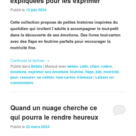
expliquées pour les exprimer
Publié le
13 juin 2024
Cette collection propose de petites histoires inspirées du
quotidien qui invitent l’adulte à accompagner le tout-petit
dans la découverte de ses émotions. Des livres tout-carton
avec des flaps en feutrine parfaits pour encourager la
motricité fine.
Continuer la lecture
→
Publié dans
Bébés
|
Marqué avec
bébés
,
câlin
,
chien
,
colère
,
émotions
,
exprimer ses émotions
,
feutrine
,
flaps
,
joie
,
motricité
,
peur
,
rassurer
,
se calmer
,
tout-carton
,
tristesse
|
Laisser un
commentaire
Quand un nuage cherche ce
qui pourra le rendre heureux
Publié le
22 mars 2024