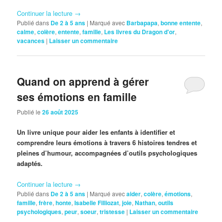
Continuer la lecture
→
Publié dans
De 2 à 5 ans
|
Marqué avec
Barbapapa
,
bonne entente
,
calme
,
colère
,
entente
,
famille
,
Les livres du Dragon d'or
,
vacances
|
Laisser un commentaire
Quand on apprend à gérer
ses émotions en famille
Publié le
26 août 2025
Un livre unique pour aider les enfants à identifier et
comprendre leurs émotions à travers 6 histoires tendres et
pleines d’humour, accompagnées d’outils psychologiques
adaptés.
Continuer la lecture
→
Publié dans
De 2 à 5 ans
|
Marqué avec
aider
,
colère
,
émotions
,
famille
,
frère
,
honte
,
Isabelle Filliozat
,
joie
,
Nathan
,
outils
psychologiques
,
peur
,
soeur
,
tristesse
|
Laisser un commentaire