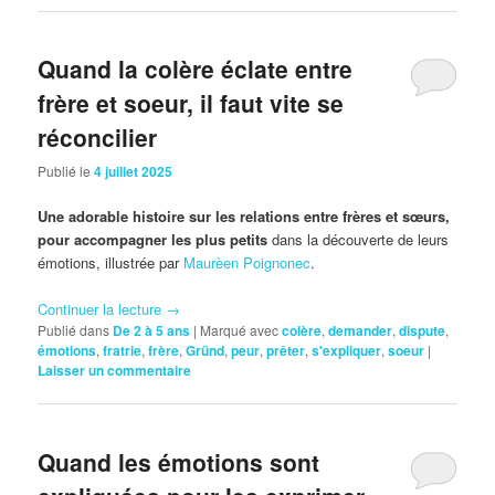
Quand la colère éclate entre
frère et soeur, il faut vite se
réconcilier
Publié le
4 juillet 2025
Une adorable histoire sur les relations entre frères et sœurs,
pour accompagner les
plus petits
dans la découverte de leurs
émotions, illustrée par
Maurèen Poignonec
.
Continuer la lecture
→
Publié dans
De 2 à 5 ans
|
Marqué avec
colère
,
demander
,
dispute
,
émotions
,
fratrie
,
frère
,
Gründ
,
peur
,
prêter
,
s'expliquer
,
soeur
|
Laisser un commentaire
Quand les émotions sont