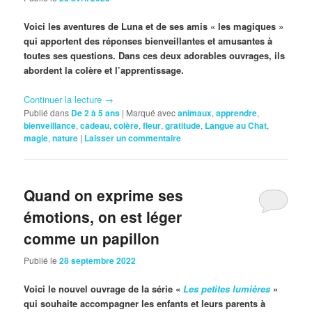
Voici les aventures de Luna et de ses amis « les magiques »
qui apportent des réponses bienveillantes et amusantes à
toutes ses questions. Dans ces deux adorables ouvrages, ils
abordent la colère et l’apprentissage.
Continuer la lecture
→
Publié dans
De 2 à 5 ans
|
Marqué avec
animaux
,
apprendre
,
bienveillance
,
cadeau
,
colère
,
fleur
,
gratitude
,
Langue au Chat
,
magie
,
nature
|
Laisser un commentaire
Quand on exprime ses
émotions, on est léger
comme un papillon
Publié le
28 septembre 2022
Voici le nouvel ouvrage de la série «
Les petites lumières
»
qui souhaite accompagner les enfants et leurs parents à