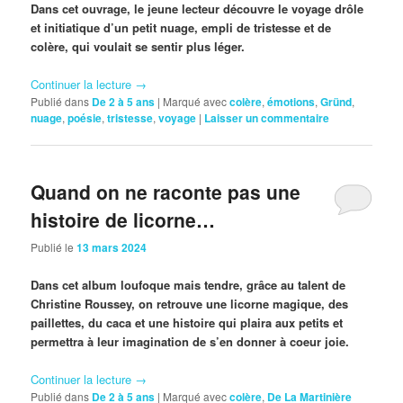
Dans cet ouvrage, le jeune lecteur découvre le voyage drôle
et initiatique d’un petit nuage, empli de tristesse et de
colère, qui voulait se sentir plus léger.
Continuer la lecture
→
Publié dans
De 2 à 5 ans
|
Marqué avec
colère
,
émotions
,
Gründ
,
nuage
,
poésie
,
tristesse
,
voyage
|
Laisser un commentaire
Quand on ne raconte pas une
histoire de licorne…
Publié le
13 mars 2024
Dans cet album loufoque mais tendre, grâce au talent de
Christine Roussey, on retrouve une licorne magique, des
paillettes, du caca et une histoire qui plaira aux petits et
permettra à leur imagination de s’en donner à coeur joie.
Continuer la lecture
→
Publié dans
De 2 à 5 ans
|
Marqué avec
colère
,
De La Martinière