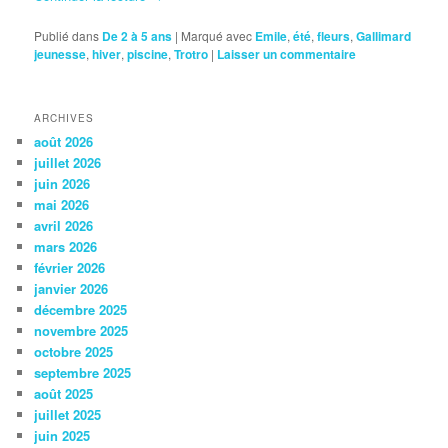
Publié dans
De 2 à 5 ans
|
Marqué avec
Emile
,
été
,
fleurs
,
Gallimard
jeunesse
,
hiver
,
piscine
,
Trotro
|
Laisser un commentaire
ARCHIVES
août 2026
juillet 2026
juin 2026
mai 2026
avril 2026
mars 2026
février 2026
janvier 2026
décembre 2025
novembre 2025
octobre 2025
septembre 2025
août 2025
juillet 2025
juin 2025