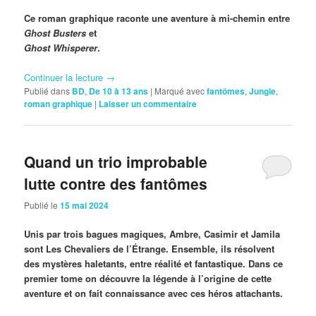
Ce roman graphique raconte une aventure à mi-chemin entre
Ghost Busters
et
Ghost Whisperer
.
Continuer la lecture
→
Publié dans
BD
,
De 10 à 13 ans
|
Marqué avec
fantômes
,
Jungle
,
roman graphique
|
Laisser un commentaire
Quand un trio improbable
lutte contre des fantômes
Publié le
15 mai 2024
Unis par trois bagues magiques, Ambre, Casimir et Jamila
sont Les Chevaliers de l’Étrange. Ensemble, ils résolvent
des mystères haletants, entre réalité et fantastique. Dans ce
premier tome on découvre la légende à l’origine de cette
aventure et on fait connaissance avec ces héros attachants.