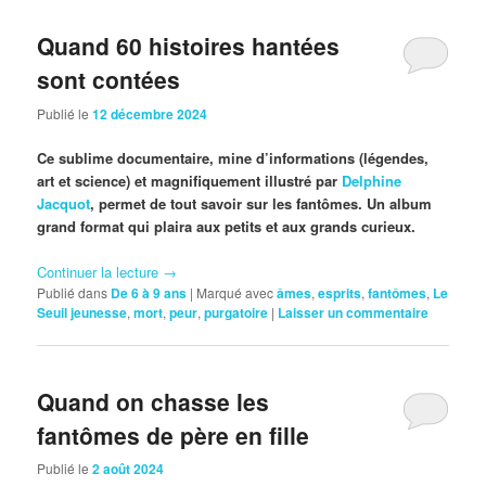
Quand 60 histoires hantées
sont contées
Publié le
12 décembre 2024
Ce sublime documentaire, mine d’informations (légendes,
art et science) et magnifiquement illustré par
Delphine
Jacquot
, permet de tout savoir sur les fantômes. Un album
grand format qui plaira aux petits et aux grands curieux.
Continuer la lecture
→
Publié dans
De 6 à 9 ans
|
Marqué avec
âmes
,
esprits
,
fantômes
,
Le
Seuil jeunesse
,
mort
,
peur
,
purgatoire
|
Laisser un commentaire
Quand on chasse les
fantômes de père en fille
Publié le
2 août 2024