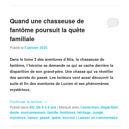
Quand une chasseuse de
fantôme poursuit la quête
familiale
Publié le
5 janvier 2025
Dans le tome 3 des aventures d’Alia, la chasseuse de
fantôme, l’héroïne se demande ce qui se cache derrière la
disparition de son grand-père. Une chasse qui va réveiller
des secrets du passé. Les lecteurs vont aussi découvrir la
suite et fin des aventures de Lucien et ses phénomènes
mystérieux.
Continuer la lecture
→
Publié dans
BD
,
De 6 à 9 ans
|
Marqué avec
Casterman
,
disparition
,
doute
,
environnement
,
famille
,
fantômes
,
héritage
,
Jungle
,
mystères
,
nature
,
passé
,
quête
,
secrets
|
Laisser un commentaire