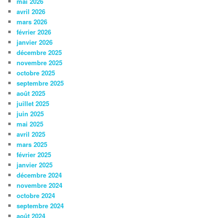
mai 2026
avril 2026
mars 2026
février 2026
janvier 2026
décembre 2025
novembre 2025
octobre 2025
septembre 2025
août 2025
juillet 2025
juin 2025
mai 2025
avril 2025
mars 2025
février 2025
janvier 2025
décembre 2024
novembre 2024
octobre 2024
septembre 2024
août 2024