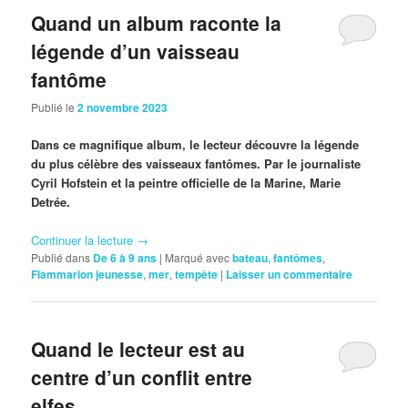
Quand un album raconte la
légende d’un vaisseau
fantôme
Publié le
2 novembre 2023
Dans ce magnifique album, le lecteur découvre la légende
du plus célèbre des vaisseaux fantômes. Par le journaliste
Cyril Hofstein et la peintre officielle de la Marine, Marie
Detrée.
Continuer la lecture
→
Publié dans
De 6 à 9 ans
|
Marqué avec
bateau
,
fantômes
,
Flammarion jeunesse
,
mer
,
tempête
|
Laisser un commentaire
Quand le lecteur est au
centre d’un conflit entre
elfes…