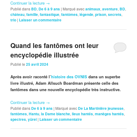
Continuer la lecture
→
Publié dans
BD
,
De 6 à 9 ans
|
Marqué avec
animaux
,
aventure
,
BD
,
château
,
famille
,
fantastique
,
fantômes
,
légende
,
prison
,
secrets
,
trio
|
Laisser un commentaire
Quand les fantômes ont leur
encyclopédie illustrée
Publié le
25 avril 2024
Après avoir raconté l’
histoire des OVNIS
dans un superbe
livre illustré, Adam Allsuch Boardman présente celle des
fantômes dans une nouvelle encyclopédie très instructive.
Continuer la lecture
→
Publié dans
De 6 à 9 ans
|
Marqué avec
De La Martinière jeunesse
,
fantômes
,
Hantu
,
la Dame blanche
,
lieux hantés
,
manèges hantés
,
spectres
,
yūrei
|
Laisser un commentaire