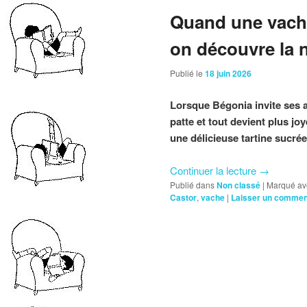
Quand une vache
on découvre la 
Publié le
18 juin 2026
Lorsque Bégonia invite ses 
patte et tout devient plus 
une délicieuse tartine sucrée
Continuer la lecture
→
Publié dans
Non classé
|
Marqué av
Castor
,
vache
|
Laisser un commen