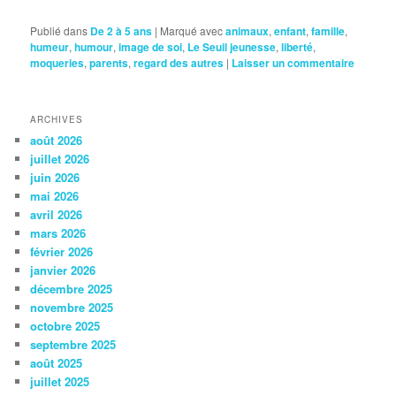
Publié dans
De 2 à 5 ans
|
Marqué avec
animaux
,
enfant
,
famille
,
humeur
,
humour
,
image de soi
,
Le Seuil jeunesse
,
liberté
,
moqueries
,
parents
,
regard des autres
|
Laisser un commentaire
ARCHIVES
août 2026
juillet 2026
juin 2026
mai 2026
avril 2026
mars 2026
février 2026
janvier 2026
décembre 2025
novembre 2025
octobre 2025
septembre 2025
août 2025
juillet 2025