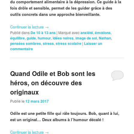
du comportement alimentaire à la dépression. Ce guide à la
fois drôle et sensible, permet de les guider grâce à des
outils concrets dans une approche bienveillante.
Continuer la lecture
→
Publié dans
De 10 à 13 ans
|
Marqué avec
anxiété
,
émotions
,
équilibre
,
guide
,
humour
,
idées noires
,
image de soi
,
Nathan
,
pensées sombres
,
stress
,
stress scolaire
|
Laisser un
commentaire
Quand Odile et Bob sont les
héros, on découvre des
originaux
Publié le
12 mars 2017
Odile est une petite fille qui râle toujours. Bob, quant à lui,
est un original… Deux albums à l’humour décalé !
Continuer la lecture
→