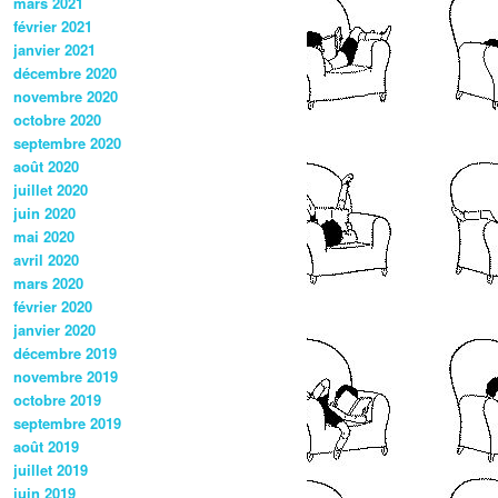
mars 2021
février 2021
janvier 2021
décembre 2020
novembre 2020
octobre 2020
septembre 2020
août 2020
juillet 2020
juin 2020
mai 2020
avril 2020
mars 2020
février 2020
janvier 2020
décembre 2019
novembre 2019
octobre 2019
septembre 2019
août 2019
juillet 2019
juin 2019