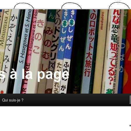
 la page
Qui suis-je ?