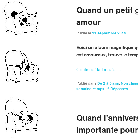
Quand un petit 
amour
Publié le
23 septembre 2014
Voici un album magnifique qui
est amoureux, trouve le te
Continuer la lecture
→
Publié dans
De 2 à 5 ans
,
Non clas
semaine
,
temps
|
2
Réponses
Quand l’annivers
importante pour