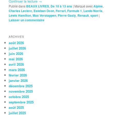
Continuer la lecture
→
Publié dans
BEAUX LIVRES
,
De 10 à 13 ans
|
Marqué avec
Alpine
,
Charles Leclerc
,
Esteban Ocon
,
Ferrari
,
Formule 1
,
Lando Norris
,
Lewis Hamilton
,
Max Verstappen
,
Pierre Gasly
,
Renault
,
sport
|
Laisser un commentaire
ARCHIVES
août 2026
juillet 2026
juin 2026
mai 2026
avril 2026
mars 2026
février 2026
janvier 2026
décembre 2025
novembre 2025
octobre 2025
septembre 2025
août 2025
juillet 2025