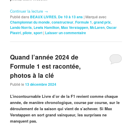
Continuer la lecture
→
Publié dans
BEAUX LIVRES
,
De 10 à 13 ans
|
Marqué avec
Championnat du monde
,
constructeur
,
Formule 1
,
grand prix
,
Lando Norris
,
Lewis Hamilton
,
Max Verstappen
,
McLaren
,
Oscar
Piastri
,
pilote
,
sport
|
Laisser un commentaire
Quand l’année 2024 de
Formule 1 est racontée,
photos à la clé
Publié le
13 décembre 2024
L’incontournable Livre d’or de la F1 revient comme chaque
année, de manière chronologique, course par course, sur le
déroulement de la saison qui vient de s’achever. Si Max
Verstappen en sort grand vainqueur, les surprises ne
manquent pas.