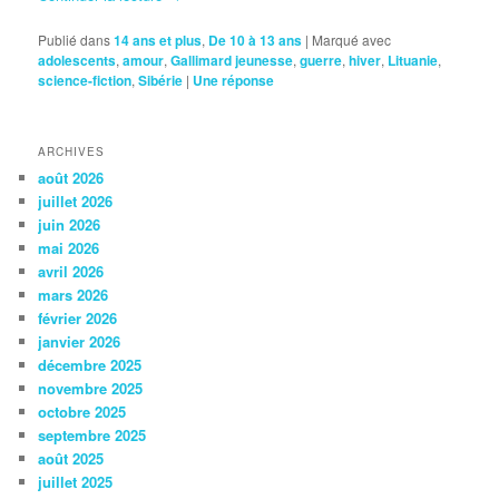
Publié dans
14 ans et plus
,
De 10 à 13 ans
|
Marqué avec
adolescents
,
amour
,
Gallimard jeunesse
,
guerre
,
hiver
,
Lituanie
,
science-fiction
,
Sibérie
|
Une
réponse
ARCHIVES
août 2026
juillet 2026
juin 2026
mai 2026
avril 2026
mars 2026
février 2026
janvier 2026
décembre 2025
novembre 2025
octobre 2025
septembre 2025
août 2025
juillet 2025