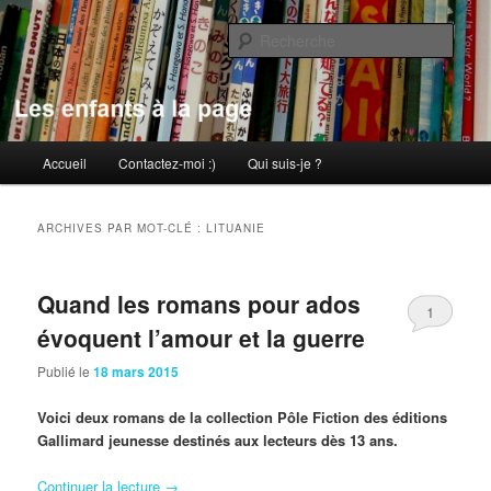
Aller
Aller
au
au
Rech
contenu
contenu
principal
secondaire
Les enfants à la page
Menu
Accueil
Contactez-moi :)
Qui suis-je ?
principal
ARCHIVES PAR MOT-CLÉ :
LITUANIE
Quand les romans pour ados
1
évoquent l’amour et la guerre
Publié le
18 mars 2015
Voici deux romans de la collection Pôle Fiction des éditions
Gallimard jeunesse destinés aux lecteurs dès 13 ans.
Continuer la lecture
→