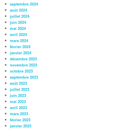
septembre 2024
août 2024
juillet 2024
juin 2024
mai 2024
avril 2024
mars 2024
février 2024
janvier 2024
décembre 2023
novembre 2023
octobre 2023
septembre 2023
août 2023
juillet 2023
juin 2023
mai 2023
avril 2023
mars 2023
février 2023
janvier 2023