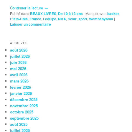
Continuer la lecture
→
Publié dans
BEAUX LIVRES
,
De 10 à 13 ans
|
Marqué avec
basket
,
Etats-Unis
,
France
,
Lequipe
,
NBA
,
Solar
,
sport
,
Wembanyama
|
Laisser un commentaire
ARCHIVES
août 2026
juillet 2026
juin 2026
mai 2026
avril 2026
mars 2026
février 2026
janvier 2026
décembre 2025
novembre 2025
octobre 2025
septembre 2025
août 2025
juillet 2025