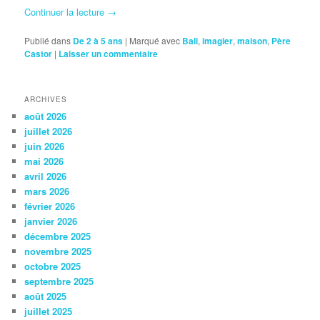
Continuer la lecture
→
Publié dans
De 2 à 5 ans
|
Marqué avec
Bali
,
imagier
,
maison
,
Père
Castor
|
Laisser un commentaire
ARCHIVES
août 2026
juillet 2026
juin 2026
mai 2026
avril 2026
mars 2026
février 2026
janvier 2026
décembre 2025
novembre 2025
octobre 2025
septembre 2025
août 2025
juillet 2025