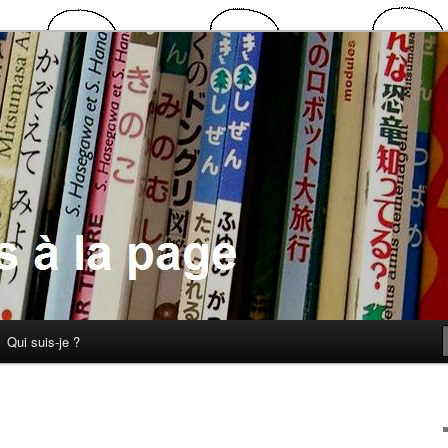
 la page
Qui suis-je ?