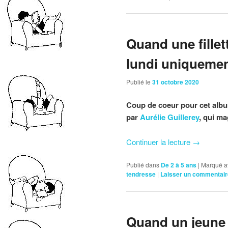
Quand une fillett
lundi uniqueme
Publié le
31 octobre 2020
Coup de coeur pour cet album 
par
Aurélie Guillerey
, qui m
Continuer la lecture
→
Publié dans
De 2 à 5 ans
|
Marqué a
tendresse
|
Laisser un commentair
Quand un jeune 