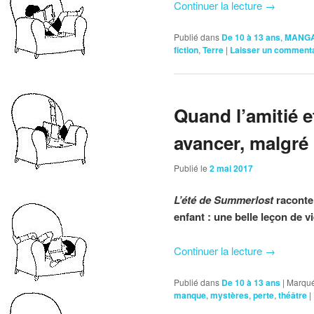
Continuer la lecture
→
Publié dans
De 10 à 13 ans
,
MANG
fiction
,
Terre
|
Laisser un comment
Quand l’amitié et
avancer, malgré 
Publié le
2 mai 2017
L’été de Summerlost
raconte 
enfant : une belle leçon de vi
Continuer la lecture
→
Publié dans
De 10 à 13 ans
|
Marqué
manque
,
mystères
,
perte
,
théâtre
|