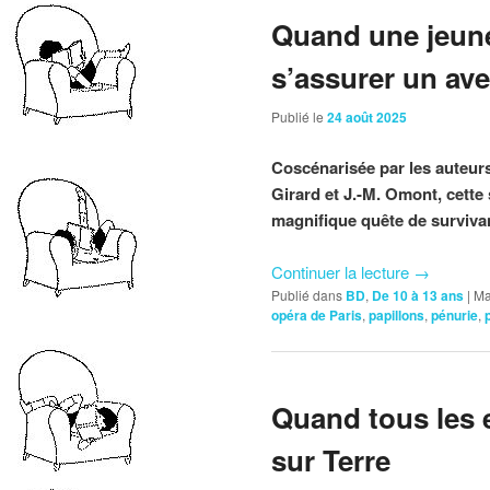
Quand une jeune 
s’assurer un ave
Publié le
24 août 2025
Coscénarisée par les auteur
Girard et J.-M. Omont, cette
magnifique quête de surviva
Continuer la lecture
→
Publié dans
BD
,
De 10 à 13 ans
|
Ma
opéra de Paris
,
papillons
,
pénurie
,
Quand tous les 
sur Terre