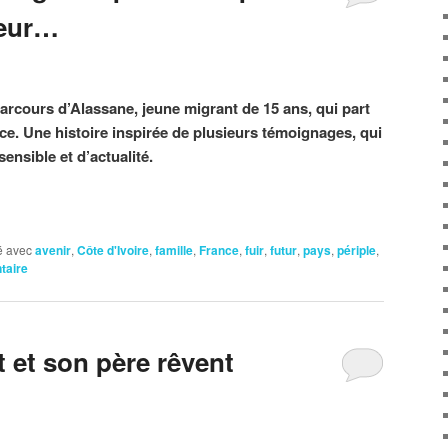
leur…
arcours d’Alassane, jeune migrant de 15 ans, qui part
nce. Une histoire inspirée de plusieurs témoignages, qui
sensible et d’actualité.
 avec
avenir
,
Côte d'Ivoire
,
famille
,
France
,
fuir
,
futur
,
pays
,
périple
,
taire
 et son père rêvent