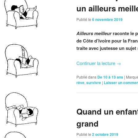
un ailleurs meil
Publié le
6 novembre 2019
Ailleurs meilleur
raconte le p
de Côte d’Ivoire pour la Fra
traite avec justesse un sujet 
Continuer la lecture
→
Publié dans
De 10 à 13 ans
|
Marqué
rêve
,
survivre
|
Laisser un commen
Quand un enfant
grand
Publié le
2 octobre 2019