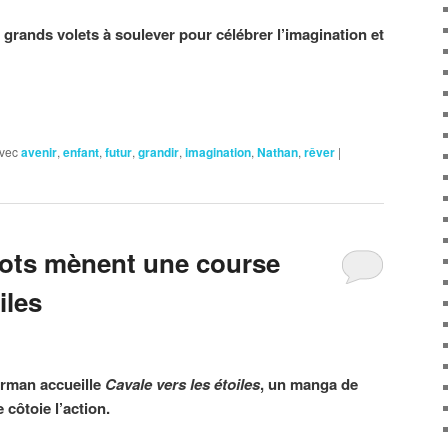
grands volets à soulever pour célébrer l’imagination et
vec
avenir
,
enfant
,
futur
,
grandir
,
imagination
,
Nathan
,
rêver
|
ots mènent une course
iles
erman accueille
Cavale vers les étoiles
, un manga de
 côtoie l’action.