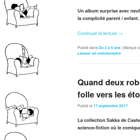
Un album surprise avec neuf 
la complicité parent / enfant.
Continuer la lecture
→
Publié dans
De 2 à 5 ans
|
Marqué a
Laisser un commentaire
Quand deux rob
folle vers les éto
Publié le
17 septembre 2017
La collection Sakka de Cast
science-fiction où le comique